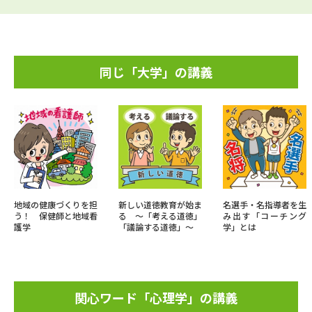
同じ「大学」の講義
地域の健康づくりを担
新しい道徳教育が始ま
名選手・名指導者を生
う！ 保健師と地域看
る ～「考える道徳」
み出す「コーチング
護学
「議論する道徳」～
学」とは
関心ワード「心理学」の講義