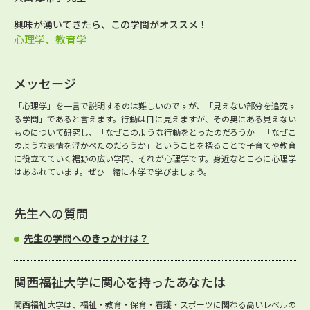
興味が湧いてきたら、この学問がオススメ！
心理学、教育学
メッセージ
「心理学」を一言で説明するのは難しいのですが、「見えない部分を追究す
る学問」であると言えます。行動は目に見えますが、その奥にある見えない
ものについて研究し、「なぜこのような行動をとったのだろうか」「なぜこ
のような表情を浮かべたのだろうか」ということを探ることで子育てや教育
に役立てていく裾野の広い学問、それが心理学です。身近なところに心理学
はあふれています。ぜひ一緒に本学で学びましょう。
先生への質問
先生の学問へのきっかけは？
関西福祉大学に関心を持ったあなたは
関西福祉大学は、福祉・教育・保育・看護・スポーツに関わる高いレベルの