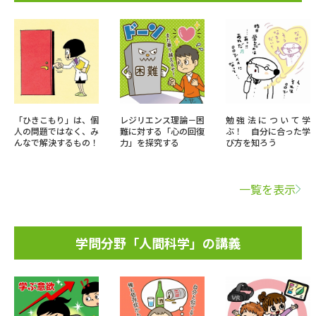
「ひきこもり」は、個
レジリエンス理論－困
勉強法について学
人の問題ではなく、み
難に対する「心の回復
ぶ！ 自分に合った学
んなで解決するもの！
力」を探究する
び方を知ろう
一覧を表示
学問分野「人間科学」の講義