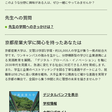
このような分野に興味がある人は、ぜひ一緒にやってみませんか？
先生への質問
先生の学問へのきっかけは？
京都産業大学に関心を持ったあなたは
京都産業大学は、文理10学部1学環・約16,000人の学生が集う一拠点総合大
学です。ワンキャンパスの強みを生かし、分野横断型の学びと企業連携によ
る実践教育を展開。「デジタル・グローバル・イノベーション」を軸に
2030年代を見据え、急速に変化する社会に対応できる人材を育成します。
また、学生と企業のベストマッチングを図る丁寧な進路サポートにより、就
職率は98.2%と高い実績を維持。大手企業や公務員など確かな進路を実現す
る京都の舞台で、全国から集う仲間と共に理想の未来を描きませんか？
デジタルパンフを表示
学校情報