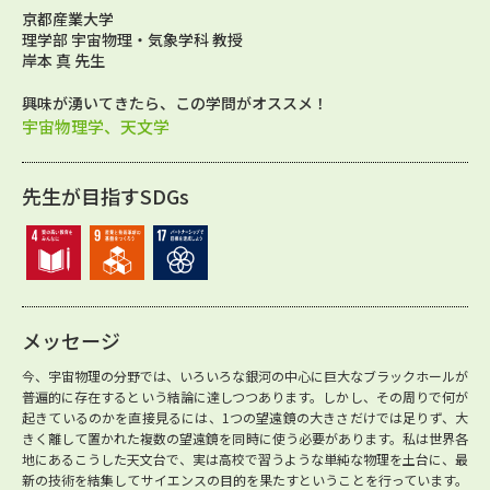
京都産業大学
理学部 宇宙物理・気象学科 教授
岸本 真 先生
興味が湧いてきたら、この学問がオススメ！
宇宙物理学、天文学
先生が目指すSDGs
メッセージ
今、宇宙物理の分野では、いろいろな銀河の中心に巨大なブラックホールが
普遍的に存在するという結論に達しつつあります。しかし、その周りで何が
起きているのかを直接見るには、1つの望遠鏡の大きさだけでは足りず、大
きく離して置かれた複数の望遠鏡を同時に使う必要があります。私は世界各
地にあるこうした天文台で、実は高校で習うような単純な物理を土台に、最
新の技術を結集してサイエンスの目的を果たすということを行っています。