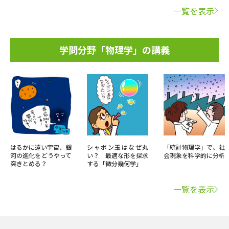
一覧を表示
学問分野「物理学」の講義
はるかに遠い宇宙、銀
シャボン玉はなぜ丸
「統計物理学」で、社
河の進化をどうやって
い？ 最適な形を探求
会現象を科学的に分析
突きとめる？
する「微分幾何学」
一覧を表示