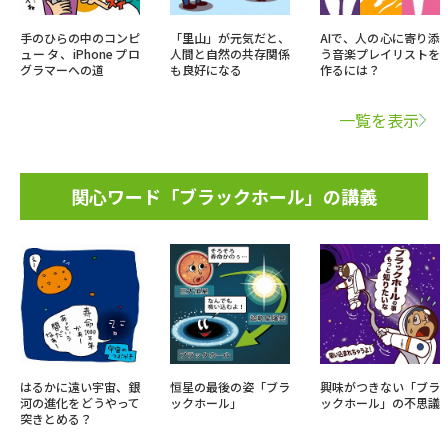
手のひらの中のコンピ
「里山」が元気だと、
AIで、人の心に寄り添
ュータ、iPhoneプロ
人間と自然の共存関係
う音楽プレイリストを
グラマーへの道
も良好になる
作るには？
一覧を表示
関心ワード「ブラックホール」の講義
はるかに遠い宇宙、銀
恒星の最後の姿「ブラ
興味がつきない「ブラ
河の進化をどうやって
ックホール」
ックホール」の不思議
突きとめる？