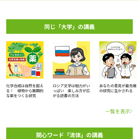
同じ「大学」の講義
化学合成は自然を超え
ロシア文学は魅力がい
あなたの意見が最先端
る！ 植物から画期的
っぱい 楽しみ方が広
の研究に生かされる
な薬をつくる研究
がる読書の方法
一覧を表示
関心ワード「流体」の講義