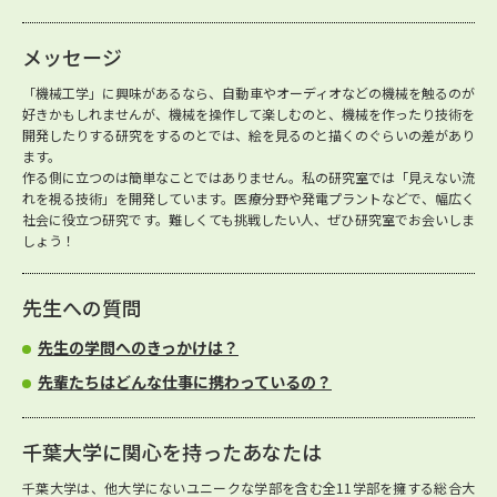
メッセージ
「機械工学」に興味があるなら、自動車やオーディオなどの機械を触るのが
好きかもしれませんが、機械を操作して楽しむのと、機械を作ったり技術を
開発したりする研究をするのとでは、絵を見るのと描くのぐらいの差があり
ます。
作る側に立つのは簡単なことではありません。私の研究室では「見えない流
れを視る技術」を開発しています。医療分野や発電プラントなどで、幅広く
社会に役立つ研究です。難しくても挑戦したい人、ぜひ研究室でお会いしま
しょう！
先生への質問
先生の学問へのきっかけは？
先輩たちはどんな仕事に携わっているの？
千葉大学に関心を持ったあなたは
千葉大学は、他大学にないユニークな学部を含む全11学部を擁する総合大