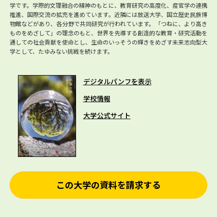
学です。学際的文理融合の精神のもとに、教育研究の高度化、産官学の連携
推進、国際交流の拡充を進めています。近隣には放送大学、国立歴史民族博
物館などがあり、各分野で共同研究が行われています。「つねに、より高き
ものをめざして」の理念のもと、世界を先導する創造的な教育・研究活動を
通しての社会貢献を使命とし、生命のいっそうの輝きをめざす未来志向型大
学として、たゆみない挑戦を続けます。
デジタルパンフを表示
学校情報
大学公式サイト
この大学の資料を請求する