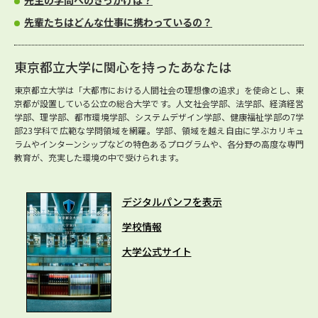
先生の学問へのきっかけは？
先輩たちはどんな仕事に携わっているの？
東京都立大学に関心を持ったあなたは
東京都立大学は「大都市における人間社会の理想像の追求」を使命とし、東
京都が設置している公立の総合大学です。人文社会学部、法学部、経済経営
学部、理学部、都市環境学部、システムデザイン学部、健康福祉学部の7学
部23学科で広範な学問領域を網羅。学部、領域を越え自由に学ぶカリキュ
ラムやインターンシップなどの特色あるプログラムや、各分野の高度な専門
教育が、充実した環境の中で受けられます。
デジタルパンフを表示
学校情報
大学公式サイト