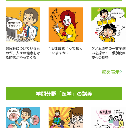
普段身につけているも
“活性酸素 ”って知っ
ゲノムの中の一文字違
のが、人々の健康を守
ていますか？
いを探せ！ 個別化医
る時代がやってくる
療への期待
一覧を表示
学問分野「医学」の講義