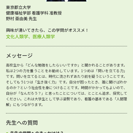
東京都立大学
健康福祉学部 看護学科 准教授
野村 亜由美 先生
興味が湧いてきたら、この学問がオススメ！
文化人類学、医療人類学
メッセージ
高校生から「どんな勉強をしたらいいですか」と聞かれることがあります。
私は2つの力を養うことをお勧めしています。1つめは「問いを立てる力」
です。問いを立てるとは、時代に流されずあたり前を疑うということです。
そしてもう1つは「生き抜く力」です。自分が困ったとき、誰に聞けばわか
るのか？という社会性を身につけることです。時間がかかってもよいので、
自分が「なんだろう？」と思ったことについては、とことん追求、探究して
ください。これは大学生として学ぶ姿勢であり、看護の基本である「人間理
解」にもつながります。
先生への質問