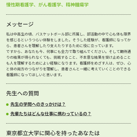
慢性期看護学、がん看護学、精神腫瘍学
メッセージ
私は中高生の頃、バスケットボール部に所属し、部活動の中で心も体も限界
を感じるというつらい体験をしました。そうした経験が、看護師になってか
ら、患者さんを理解したり支えたりするために役に立っています。
ですから、あなたも今、何事にも全力で取り組んでください。そして期待通
りの結果が得られなくても、挑戦すること、不本意な結果を受け止めること
も人を理解するためによい経験になります。看護師をめざす人は、ぜひ、心
と体の両方のつながりを理解し、患者さんと一緒に考えていくことのできる
看護師になってほしいと思います。
先生への質問
先生の学問へのきっかけは？
先輩たちはどんな仕事に携わっているの？
東京都立大学に関心を持ったあなたは