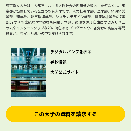
東京都立大学は「大都市における人間社会の理想像の追求」を使命とし、東
京都が設置している公立の総合大学です。人文社会学部、法学部、経済経営
学部、理学部、都市環境学部、システムデザイン学部、健康福祉学部の7学
部23学科で広範な学問領域を網羅。学部、領域を越え自由に学ぶカリキュ
ラムやインターンシップなどの特色あるプログラムや、各分野の高度な専門
教育が、充実した環境の中で受けられます。
デジタルパンフを表示
学校情報
大学公式サイト
この大学の資料を請求する