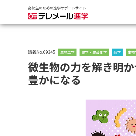
高校生のための進学サポートサイト
講義No.09345
生物工学
農学・農芸化学
薬学
生物
微生物の力を解き明か
豊かになる