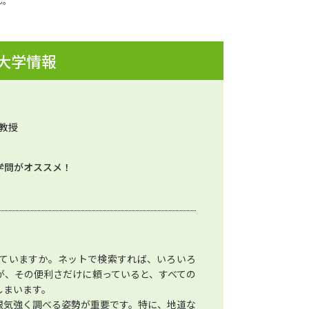
ん。
 大学情報
 教授
学問がオススメ！
ていますか。ネットで検索すれば、いろいろ
が、その便利さだけに頼っていると、すべての
しまいます。
根気強く調べる姿勢が重要です。特に、地道な