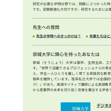
研究が必要な学問分野では、問題にぶつかった時
です。受験勉強も大切ですが、研究するために必
先生への質問
先生の学問へのきっかけは？
先輩たちはど
崇城大学に関心を持ったあなたは
崇城（そうじょう）大学は薬学、生物生命、工
す。“世界で活躍できるプロフェッショナルの育
え、学生一人ひとりを厳しく育てる実践的な教育
格率を維持しています。理系私立大学では全国初の
ク）」があり、英語ネイティブ講師による英語教
から産業界の未来を切り拓く若者を輩出する学舎
デジタ