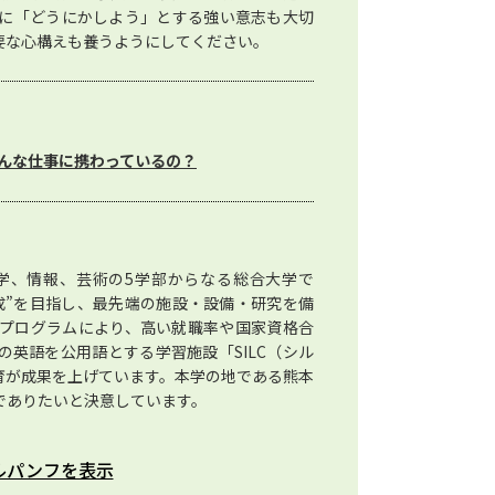
に「どうにかしよう」とする強い意志も大切
要な心構えも養うようにしてください。
んな仕事に携わっているの？
学、情報、芸術の5学部からなる総合大学で
成”を目指し、最先端の施設・設備・研究を備
プログラムにより、高い就職率や国家資格合
英語を公用語とする学習施設「SILC（シル
育が成果を上げています。本学の地である熊本
でありたいと決意しています。
ルパンフを表示