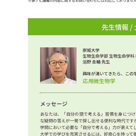
※夢ナビ講義の内容に関するお問い合わせには対応しておりませ
先生情報 /
崇城大学
生物生命学部 生物生命学科
浴野 圭輔 先生
興味が湧いてきたら、この
応用微生物学
メッセージ
あなたは、「自分の頭で考える」習慣を身につけ
な疑問の答えが一発で探し出せる便利な時代です
学問において必要な「自分で考える」力が衰えて
大学での学びを充実させるには、好奇心を持って