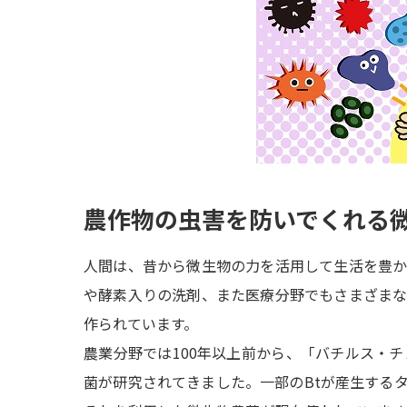
農作物の虫害を防いでくれる
人間は、昔から微生物の力を活用して生活を豊
や酵素入りの洗剤、また医療分野でもさまざま
作られています。
農業分野では100年以上前から、「バチルス・チ
菌が研究されてきました。一部のBtが産生する