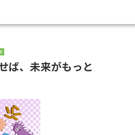
資料請求
学
大学・短大の資料種類から請
せば、未来がもっと
大学パンフ
学部・学科パンフ
総合型選抜・学校推薦型選抜 募集要項＆
大学入学共通テスト利用選抜の募集要項
大学・短大以外の資料から請
専門学校の資料請求
大学院の資料請求