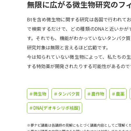
無限に広がる微生物研究のフ
Btを含め微生物に関する研究は各国で行われてお
で検索するだけで、どの種類のDNAと近いか
す。それでも、機能がわかっていないタンパク質
研究対象は無限と言えるほど広範です。
今は知られていない微生物によって、私たちの
する特効薬が開発されたりする可能性があるので
＃微生物
＃タンパク質
＃農作物
＃農薬
＃DNA(デオキシリボ核酸)
※夢ナビ講義は各講師の見解にもとづく講義内容としてご理解く