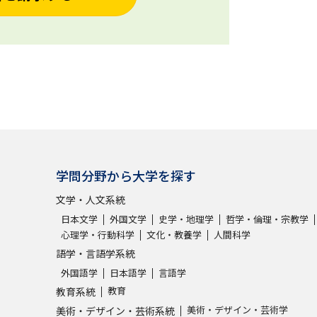
学問分野から大学を探す
文学・人文系統
日本文学
外国文学
史学・地理学
哲学・倫理・宗教学
心理学・行動科学
文化・教養学
人間科学
語学・言語学系統
外国語学
日本語学
言語学
教育
教育系統
美術・デザイン・芸術学
美術・デザイン・芸術系統