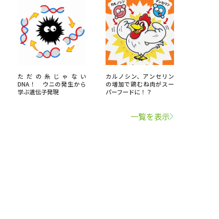
ただの糸じゃない
カルノシン、アンセリン
DNA！ ウニの発生から
の増加で鶏むね肉がスー
学ぶ遺伝子発現
パーフードに！？
一覧を表示