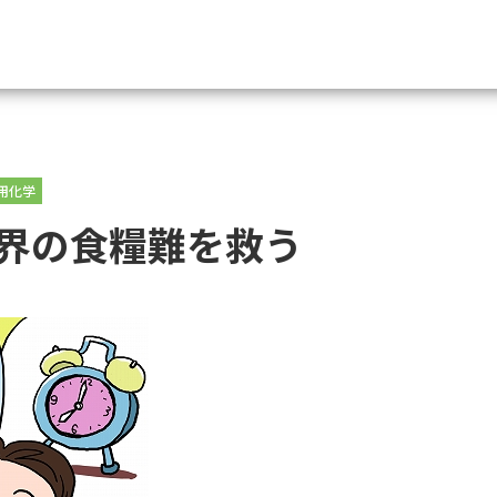
資料請求
用化学
大学・短大の資料種類から請
界の食糧難を救う
大学パンフ
学部・学科パンフ
総合型選抜・学校推薦型選抜 募集要項＆
大学入学共通テスト利用選抜の募集要項
大学・短大以外の資料から請
専門学校の資料請求
大学院の資料請求