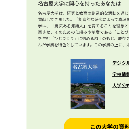
名古屋大学に関心を持ったあなたは
名古屋大学は、研究と教育の創造的な活動を通じ
貢献してきました。「創造的な研究によって真理
学は、「勇気ある知識人」を育てることを理念と
実させ、そのための仕組みや制度である「ことづ
を生む「ひとづくり」に努める風土のもと、既存
んだ学風を特色としています。この学風の上に、
デジタ
学校情
大学公
この大学の資