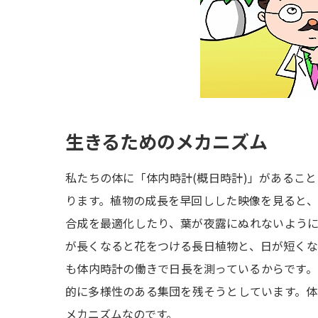
生きるためのメカニズム
私たちの体に「体内時計(概日時計)」があるこ
ります。植物の成長を早回しした映像を見ると
合成を最適化したり、葉が夜露にぬれないよう
が長くなると花をつける長日植物と、日が短く
も体内時計の働きで日長を測っているからです
的に多様性のある集団を残そうとしています。
メカニズムなのです。