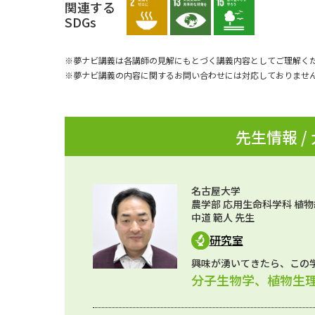
関連する
SDGs
※夢ナビ講義は各講師の見解にもとづく講義内容としてご理解く
※夢ナビ講義の内容に関するお問い合わせには対応しておりませ
先生情報 /
名古屋大学
農学部 応用生命科学科 植
中道 範人 先生
研究室
興味が湧いてきたら、この
分子生物学、植物生