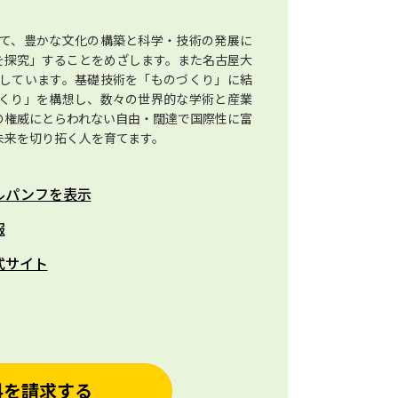
て、豊かな文化の構築と科学・技術の発展に
を探究」することをめざします。また名古屋大
しています。基礎技術を「ものづくり」に結
くり」を構想し、数々の世界的な学術と産業
の権威にとらわれない自由・闊達で国際性に富
未来を切り拓く人を育てます。
ルパンフを表示
報
式サイト
料を請求する