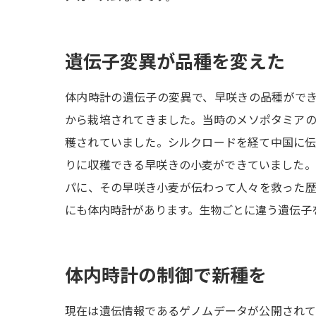
遺伝子変異が品種を変えた
体内時計の遺伝子の変異で、早咲きの品種ができた
から栽培されてきました。当時のメソポタミア
穫されていました。シルクロードを経て中国に
りに収穫できる早咲きの小麦ができていました。
パに、その早咲き小麦が伝わって人々を救った
にも体内時計があります。生物ごとに違う遺伝子
体内時計の制御で新種を
現在は遺伝情報であるゲノムデータが公開され