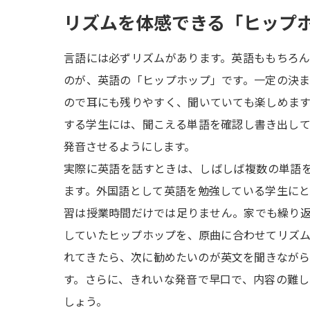
リズムを体感できる「ヒップ
言語には必ずリズムがあります。英語ももちろ
のが、英語の「ヒップホップ」です。一定の決
ので耳にも残りやすく、聞いていても楽しめま
する学生には、聞こえる単語を確認し書き出し
発音させるようにします。
実際に英語を話すときは、しばしば複数の単語
ます。外国語として英語を勉強している学生に
習は授業時間だけでは足りません。家でも繰り
していたヒップホップを、原曲に合わせてリズ
れてきたら、次に勧めたいのが英文を聞きなが
す。さらに、きれいな発音で早口で、内容の難
しょう。