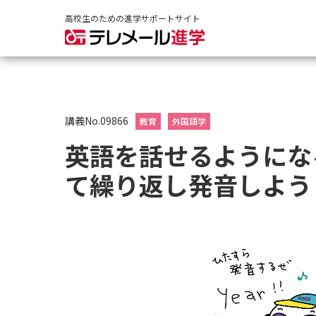
高校生のための進学サポートサイト
講義No.09866
教育
外国語学
英語を話せるようにな
て繰り返し発音しよう