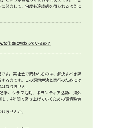
的に努力して、何度も達成感を得られるように
んな仕事に携わっているの？
間です。実社会で問われるのは、解決すべき課
行する力です。この課題解決と実行のためには
ればなりません。
勉学、クラブ活動、ボランティア活動、海外
覚し、4年間で磨き上げていくための環境整備
つけませんか。