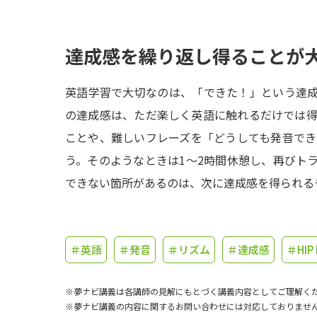
達成感を繰り返し得ることが
英語学習で大切なのは、「できた！」という達
の達成感は、ただ楽しく英語に触れるだけでは
ことや、難しいフレーズを「どうしても発音で
う。そのようなときは1～2時間休憩し、再びト
できない箇所があるのは、次に達成感を得られる
＃英語
＃発音
＃リズム
＃達成感
＃HIP
※夢ナビ講義は各講師の見解にもとづく講義内容としてご理解く
※夢ナビ講義の内容に関するお問い合わせには対応しておりませ