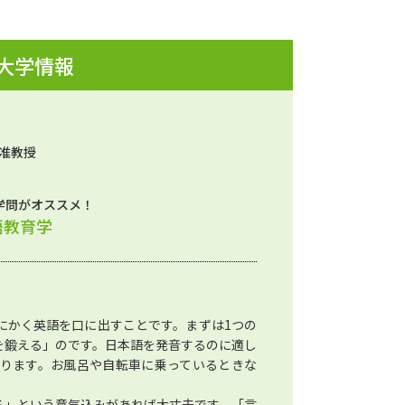
 大学情報
 准教授
学問がオススメ！
語教育学
にかく英語を口に出すことです。まずは1つの
を鍛える」のです。日本語を発音するのに適し
ります。お風呂や自転車に乗っているときな
る」という意気込みがあれば大丈夫です。「言