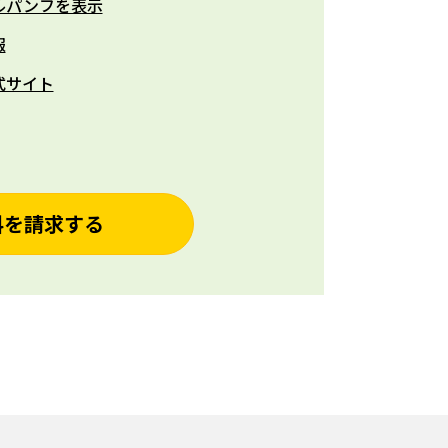
ルパンフを表示
報
式サイト
料を請求する