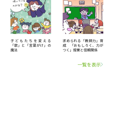
子どもたちを変える
求められる「教師力」育
「歌」と「言葉がけ」の
成 「おもしろく、力が
魔法
つく」授業と信頼関係
一覧を表示