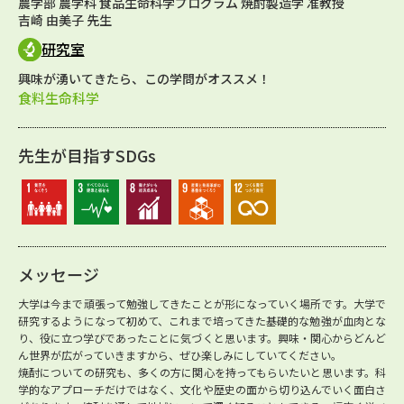
農学部 農学科 食品生命科学プログラム 焼酎製造学 准教授
吉崎 由美子 先生
研究室
興味が湧いてきたら、この学問がオススメ！
食料生命科学
先生が目指すSDGs
メッセージ
大学は今まで頑張って勉強してきたことが形になっていく場所です。大学で
研究するようになって初めて、これまで培ってきた基礎的な勉強が血肉とな
り、役に立つ学びであったことに気づくと思います。興味・関心からどんど
ん世界が広がっていきますから、ぜひ楽しみにしていてください。
焼酎についての研究も、多くの方に関心を持ってもらいたいと思います。科
学的なアプローチだけではなく、文化や歴史の面から切り込んでいく面白さ