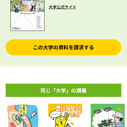
大学公式サイト
この大学の資料を請求する
同じ「大学」の講義