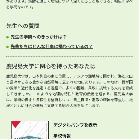
があります。焼酎を通して地域について深く知ることもできる、幅広く学べ
る学問なのです。
先生への質問
先生の学問へのきっかけは？
先輩たちはどんな仕事に携わっているの？
鹿児島大学に関心を持ったあなたは
鹿児島大学は、日本列島の南に位置し、アジアの諸地域に開かれ、海と火山
と島々からなる豊かな自然環境に恵まれた地にあります。この地は、我が国
の変革と近代化を推進する過程で、多くの困難に果敢に挑戦する人材を育成
してきました。このような地理的特性と教育的伝統を踏まえ、鹿児島大学
は、学問の自由と多様性を堅持しつつ、自主自律と進取の精神を尊重し、地
域とともに社会の発展に貢献する総合大学をめざします。
デジタルパンフを表示
学校情報