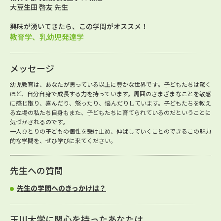
大豆生田 啓友 先生
興味が湧いてきたら、この学問がオススメ！
教育学、乳幼児発達学
メッセージ
幼児教育は、あなたが思っている以上に豊かな世界です。子どもたちは驚く
ほど、自分自身で成長する力を持っています。周囲のさまざまなことを敏感
に感じ取り、喜んだり、怒ったり、悩んだりしています。子どもたちを教え
る立場の私たち自身もまた、子どもたちに育てられているのだということに
気づかされるのです。
一人ひとりの子どもの個性を受け止め、伸ばしていくことのできるこの魅力
的な学問を、ぜひ学びに来てください。
先生への質問
先生の学問へのきっかけは？
玉川大学に関心を持ったあなたは