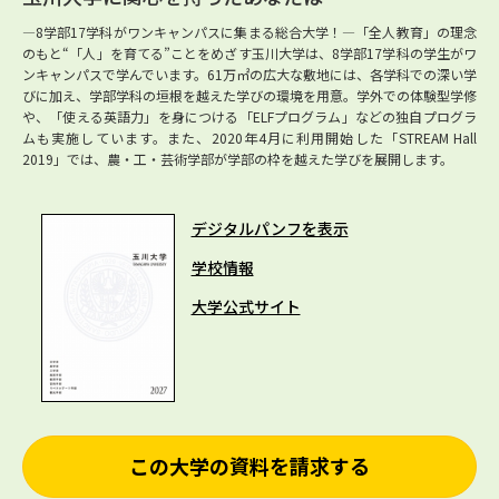
―8学部17学科がワンキャンパスに集まる総合大学！―「全人教育」の理念
のもと“「人」を育てる”ことをめざす玉川大学は、8学部17学科の学生がワ
ンキャンパスで学んでいます。61万㎡の広大な敷地には、各学科での深い学
びに加え、学部学科の垣根を越えた学びの環境を用意。学外での体験型学修
や、「使える英語力」を身につける「ELFプログラム」などの独自プログラ
ムも実施しています。また、2020年4月に利用開始した「STREAM Hall
2019」では、農・工・芸術学部が学部の枠を越えた学びを展開します。
デジタルパンフを表示
学校情報
大学公式サイト
この大学の資料を請求する