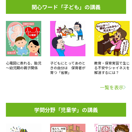
関心ワード「子ども」の講義
心電図に表れる、胎児
子どもにとってあのと
教育・保育実習で生じ
～幼児期の親子関係
きの自分は 保育者が
る不安やシャイネスを
育つ「省察」
解消するには？
一覧を表示
学問分野「児童学」の講義