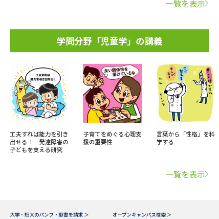
一覧を表示
学問分野「児童学」の講義
工夫すれば能力を引き
子育てをめぐる心理支
言葉から「性格」を科
出せる！ 発達障害の
援の重要性
学する
子どもを支える研究
一覧を表示
大学・短大のパンフ・願書を請求 ＞
オープンキャンパス検索 ＞