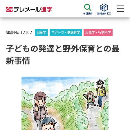
学問検索
資料請求BOX
資料請求
資料検索
講義No.12102
児童学
スポーツ・健康科学
心理学・行動科学
子どもの発達と野外保育との最
大学・短大の資料種類から請求
新事情
大学パンフ
学部・学科パンフ
総合型選抜・学校推薦型選抜 募
大学入学共通テスト利用選抜の
集要項＆願書
募集要項＆願書
過去問題集
大学・短大以外の資料から請求