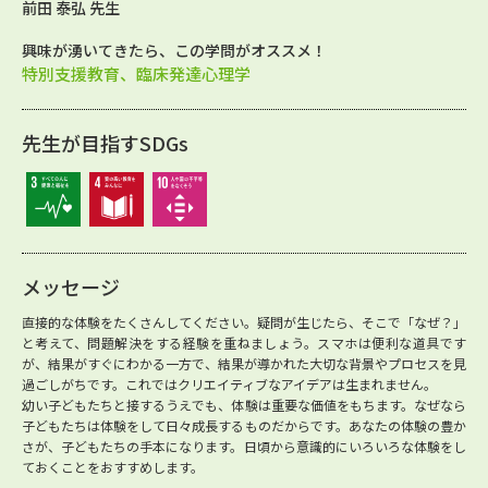
前田 泰弘 先生
興味が湧いてきたら、この学問がオススメ！
特別支援教育、臨床発達心理学
先生が目指すSDGs
メッセージ
直接的な体験をたくさんしてください。疑問が生じたら、そこで「なぜ？」
と考えて、問題解決をする経験を重ねましょう。スマホは便利な道具です
が、結果がすぐにわかる一方で、結果が導かれた大切な背景やプロセスを見
過ごしがちです。これではクリエイティブなアイデアは生まれません。
幼い子どもたちと接するうえでも、体験は重要な価値をもちます。なぜなら
子どもたちは体験をして日々成長するものだからです。あなたの体験の豊か
さが、子どもたちの手本になります。日頃から意識的にいろいろな体験をし
ておくことをおすすめします。