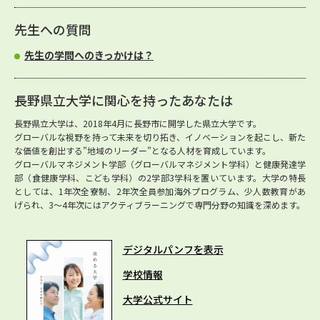
先生への質問
先生の学問へのきっかけは？
長野県立大学に関心を持ったあなたは
長野県立大学は、2018年4月に長野市に開学した県立大学です。
グローバルな視野を持って未来を切り拓き、イノベーションを起こし、新た
な価値を創出する”地域のリーダー”となる人材を育成しています。
グローバルマネジメント学部（グローバルマネジメント学科）と健康発達学
部（食健康学科、こども学科）の2学部3学科を置いています。大学の特長
としては、1年次全寮制、2年次全員参加海外プログラム、少人数教育があ
げられ、3～4年次にはアクティブラーニングで専門分野の知識を深めます。
デジタルパンフを表示
学校情報
大学公式サイト