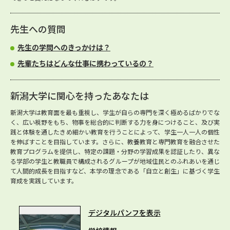
先生への質問
先生の学問へのきっかけは？
先輩たちはどんな仕事に携わっているの？
新潟大学に関心を持ったあなたは
新潟大学は教育面を最も重視し、学生が自らの専門を深く極めるばかりでな
く、広い視野をもち、物事を総合的に判断する力を身につけること、及び実
践と体験を通したきめ細かい教育を行うことによって、学生一人一人の個性
を伸ばすことを目指しています。さらに、教養教育と専門教育を融合させた
教育プログラムを提供し、特定の課題・分野の学習成果を認証したり、異な
る学部の学生と教職員で構成されるグループが地域住民とのふれあいを通じ
て人間的成長を目指すなど、本学の理念である「自立と創生」に基づく学生
育成を実践しています。
デジタルパンフを表示