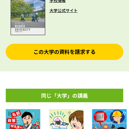
学校情報
大学公式サイト
この大学の資料を請求する
同じ「大学」の講義