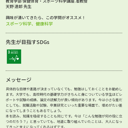
教育学部 保健体育・スポーツ科学講座 准教授
天野 達郎 先生
興味が湧いてきたら、この学問がオススメ！
スポーツ科学、健康科学
先生が目指すSDGs
メッセージ
具体的な目標や進路が決まっていなくても、勉強はしておくことをお勧めし
ます。大学でも、高校時代の基礎学力がきちんと身についている学生ほどレ
ポートや試験の成績、論文の読解力が良い傾向があります。今は小さな差だ
としても、就職活動や試験、卒業研究といった重要な場面で、埋めがたい差
になってしまうこともあるでしょう。
本を読み、知識を吸収することも同じです。今は「こんな勉強が何の役に立
つのだろう？」と思っていても、地道に取り組んでいたことは、大人になっ
てきっと支えになってくれるはずです。