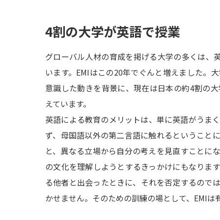
4割の大学が英語で授業
グローバル人材の育成を掲げる大学の多くは、英
います。EMIはこの20年でぐんと増えました。
意識した動きを背景に、現在は日本の約4割の
えています。
英語による教育のメリットは、単に英語がうま
ず、母国語以外の第二言語に触れるということ
と、異なる立場から自分の考えを見直すことに
の文化を理解しようとするきっかけにもなりま
る他者と出会ったときに、それを否定するので
かせません。そのための訓練の場として、EMIは