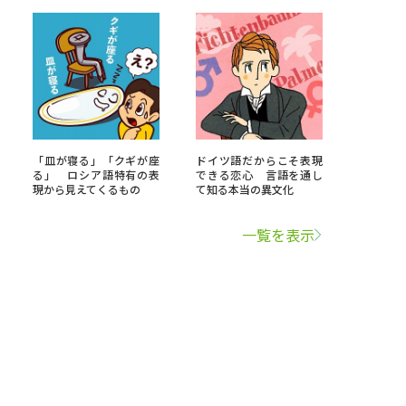
「皿が寝る」「クギが座
ドイツ語だからこそ表現
る」 ロシア語特有の表
できる恋心 言語を通し
現から見えてくるもの
て知る本当の異文化
一覧を表示