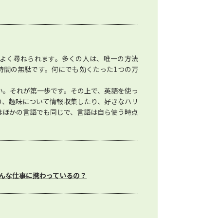
よく尋ねられます。多くの人は、唯一の方法
時間の無駄です。何にでも効くたった1つの万
い。それが第一歩です。その上で、英語を使っ
り、趣味について情報収集したり、好きなハリ
はほかの言語でも同じで、言語は自ら使う時点
んな仕事に携わっているの？