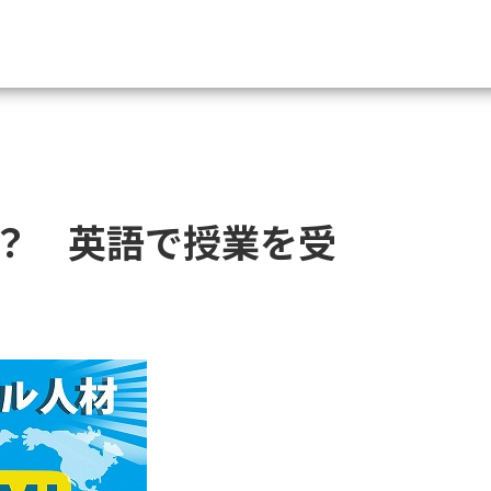
資料請求
大学・短大の資料種類から請
？ 英語で授業を受
大学パンフ
学部・学科パンフ
総合型選抜・学校推薦型選抜 募集要項＆
大学入学共通テスト利用選抜の募集要項
大学・短大以外の資料から請
専門学校の資料請求
大学院の資料請求