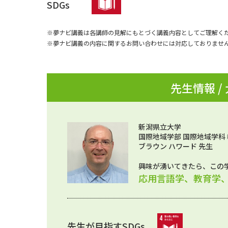
SDGs
※夢ナビ講義は各講師の見解にもとづく講義内容としてご理解く
※夢ナビ講義の内容に関するお問い合わせには対応しておりませ
先生情報 /
新潟県立大学
国際地域学部 国際地域学科
ブラウン ハワード 先生
興味が湧いてきたら、この
応用言語学、教育学
先生が目指すSDGs