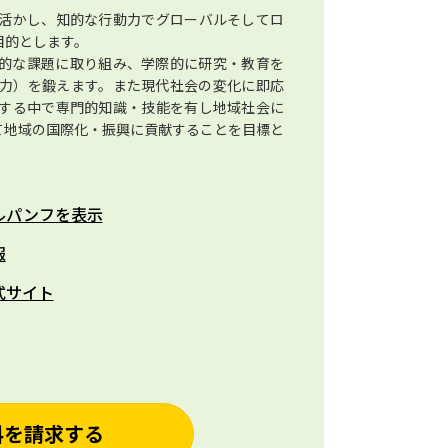
活かし、知的な行動力でグローバルそしてロ
目的とします。
的な課題に取り組み、学際的に研究・教育を
力）を鍛えます。また現代社会の変化に即応
する中で専門的知識・技能を有し地域社会に
て地域の国際化・振興に貢献することを目標と
ルパンフを表示
報
式サイト
料を請求する