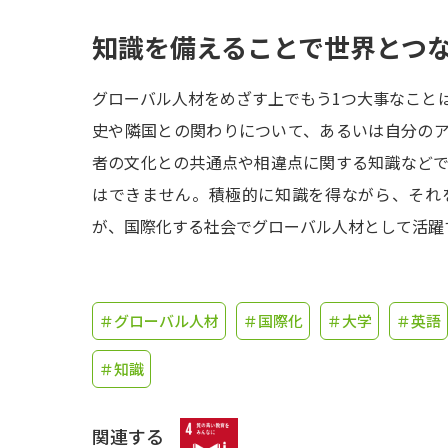
知識を備えることで世界とつ
グローバル人材をめざす上でもう1つ大事なこと
史や隣国との関わりについて、あるいは自分の
者の文化との共通点や相違点に関する知識など
はできません。積極的に知識を得ながら、それ
が、国際化する社会でグローバル人材として活躍
＃グローバル人材
＃国際化
＃大学
＃英語
＃知識
関連する