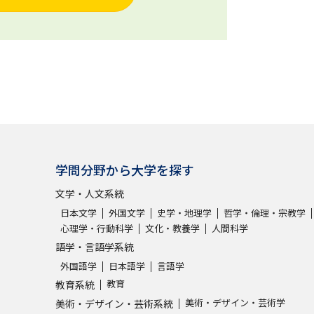
学問分野から大学を探す
文学・人文系統
日本文学
外国文学
史学・地理学
哲学・倫理・宗教学
心理学・行動科学
文化・教養学
人間科学
語学・言語学系統
外国語学
日本語学
言語学
教育
教育系統
美術・デザイン・芸術学
美術・デザイン・芸術系統