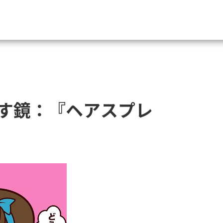
資料請求
大学・短大の資料種類から請
す鏡：『ヘアスプレ
大学パンフ
学部・学科パンフ
総合型選抜・学校推薦型選抜 募集要項＆
大学入学共通テスト利用選抜の募集要項
大学・短大以外の資料から請
専門学校の資料請求
大学院の資料請求