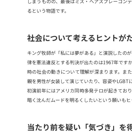
しまうものの、最後はミス・ヘアスプレーコン
るという物語です。
社会について考えるヒントが
キング牧師が「私には夢がある」と演説したのが1
律を憲法違反とする判決が出たのは1967年です
時の社会の動きについて理解が深まります。ま
親を男性が女装して演じていたり、容姿やLGBT
初演前年にはアメリカ同時多発テロが起きてお
暗く沈んだムードを明るくしたいという願いもヒ
当たり前を疑い「気づき」を