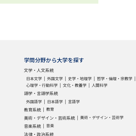
学問分野から大学を探す
文学・人文系統
日本文学
外国文学
史学・地理学
哲学・倫理・宗教学
心理学・行動科学
文化・教養学
人間科学
語学・言語学系統
外国語学
日本語学
言語学
教育
教育系統
美術・デザイン・芸術学
美術・デザイン・芸術系統
音楽
音楽系統
法律・政治系統