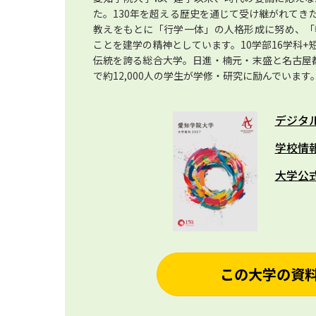
た。130年を超える歴史を通じて受け継がれてき
教えをもとに「行学一体」の人格形成に努め、「
ことを建学の精神としています。10学部16学科
伝統を誇る総合大学。日進・楠元・末盛と名古屋
で約12,000人の学生が学修・研究に励んでいます
デジタ
学校情
大学公
この大学の資