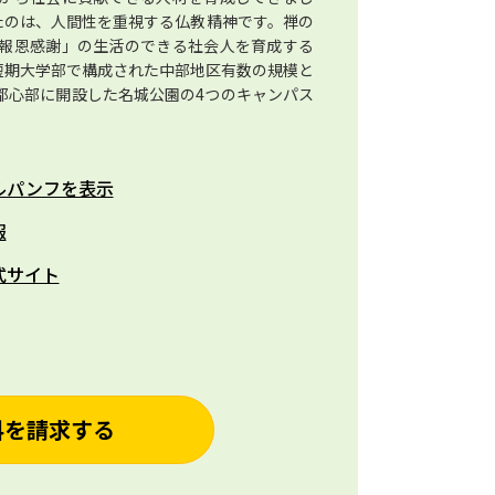
たのは、人間性を重視する仏教精神です。禅の
報恩感謝」の生活のできる社会人を育成する
+短期大学部で構成された中部地区有数の規模と
都心部に開設した名城公園の4つのキャンパス
。
ルパンフを表示
報
式サイト
料を請求する