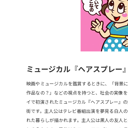
ミュージカル『ヘアスプレー
映画やミュージカルを鑑賞するときに、「背景
作品なの？」などの視点を持つと、社会の実像を発
イで初演されたミュージカル『ヘアスプレー』の舞
街です。主人公はテレビ番組出演を夢見る白人
れた暮らしが描かれます。主人公は黒人の友人