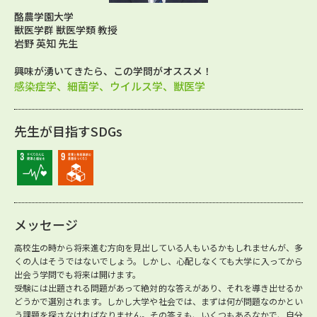
酪農学園大学
獣医学群 獣医学類 教授
岩野 英知 先生
興味が湧いてきたら、この学問がオススメ！
感染症学、細菌学、ウイルス学、獣医学
先生が目指すSDGs
メッセージ
高校生の時から将来進む方向を見出している人もいるかもしれませんが、多
くの人はそうではないでしょう。しかし、心配しなくても大学に入ってから
出会う学問でも将来は開けます。
受験には出題される問題があって絶対的な答えがあり、それを導き出せるか
どうかで選別されます。しかし大学や社会では、まずは何が問題なのかとい
う課題を探さなければなりません。その答えも、いくつもあるなかで、自分