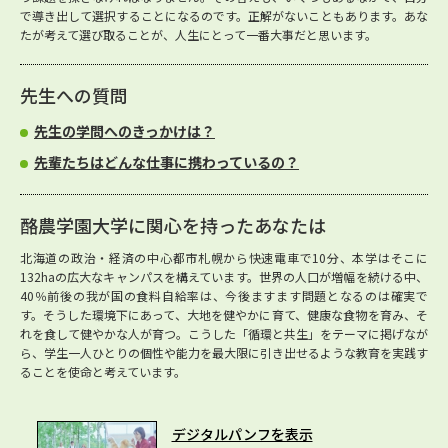
で導き出して選択することになるのです。正解がないこともあります。あな
たが考えて選び取ることが、人生にとって一番大事だと思います。
先生への質問
先生の学問へのきっかけは？
先輩たちはどんな仕事に携わっているの？
酪農学園大学に関心を持ったあなたは
北海道の政治・経済の中心都市札幌から快速電車で10分、本学はそこに
132haの広大なキャンパスを構えています。世界の人口が増幅を続ける中、
40％前後の我が国の食料自給率は、今後ますます問題となるのは確実で
す。そうした環境下にあって、大地を健やかに育て、健康な食物を育み、そ
れを食して健やかな人が育つ。こうした「循環と共生」をテーマに掲げなが
ら、学生一人ひとりの個性や能力を最大限に引き出せるような教育を実践す
ることを使命と考えています。
デジタルパンフを表示