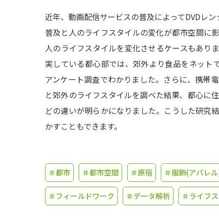
近年、動画配信サービスの普及によってDVDレン
普及と人のライフスタイルの変化が都市空間に
人のライフスタイルを変化させるケースもあり
実している都心部では、郊外より食品をネット
アンケート調査でわかりました。さらに、携帯
と郊外のライフスタイルを調べた結果、都心に
どの違いが明らかになりました。こうした研究
かすこともできます。
＃都市
＃都市空間
＃原宿
＃服飾(アパレル
＃フィールドワーク
＃データ解析
＃ライフス