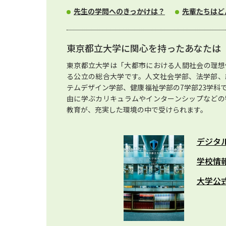
先生の学問へのきっかけは？
先輩たちはど
東京都立大学に関心を持ったあなたは
東京都立大学は「大都市における人間社会の理想
る公立の総合大学です。人文社会学部、法学部、
テムデザイン学部、健康福祉学部の7学部23学科
由に学ぶカリキュラムやインターンシップなどの
教育が、充実した環境の中で受けられます。
デジタ
学校情
大学公