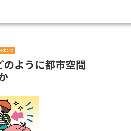
資料請求
イエンス
大学・短大の資料種類から請
はどのように都市空間
大学パンフ
学部・学科パンフ
か
総合型選抜・学校推薦型選抜 募集要項＆
大学入学共通テスト利用選抜の募集要項
大学・短大以外の資料から請
専門学校の資料請求
大学院の資料請求