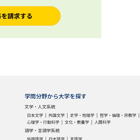
料を請求する
学問分野から大学を探す
文学・人文系統
日本文学
外国文学
史学・地理学
哲学・倫理・宗教学
心理学・行動科学
文化・教養学
人間科学
語学・言語学系統
外国語学
日本語学
言語学