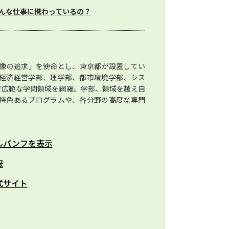
んな仕事に携わっているの？
像の追求」を使命とし、東京都が設置してい
経済経営学部、理学部、都市環境学部、シス
で広範な学問領域を網羅。学部、領域を越え自
特色あるプログラムや、各分野の高度な専門
ルパンフを表示
報
式サイト