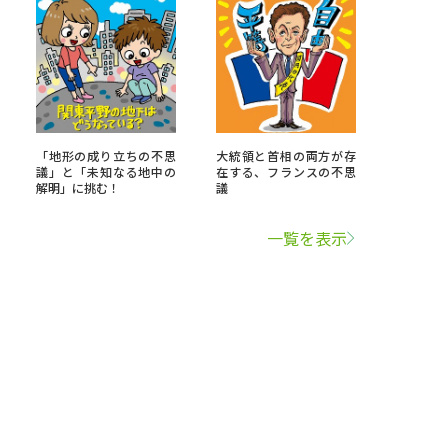
「地形の成り立ちの不思
大統領と首相の両方が存
議」と「未知なる地中の
在する、フランスの不思
解明」に挑む！
議
一覧を表示