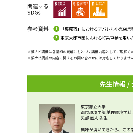
関連する
SDGs
参考資料
「裏原宿」におけるアパレル小売店集
東京大都市圏におけるIC乗車券を用い
※夢ナビ講義は各講師の見解にもとづく講義内容としてご理解く
※夢ナビ講義の内容に関するお問い合わせには対応しておりませ
先生情報 /
東京都立大学
都市環境学部 地理環境学科
矢部 直人 先生
興味が湧いてきたら、この