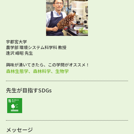
宇都宮大学
農学部 環境システム科学科 教授
逢沢 峰昭 先生
興味が湧いてきたら、この学問がオススメ！
森林生態学、森林科学、生物学
先生が目指すSDGs
メッセージ