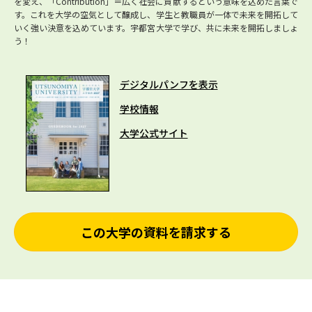
を変え、「Contribution」＝広く社会に貢献するという意味を込めた言葉で
す。これを大学の空気として醸成し、学生と教職員が一体で未来を開拓して
いく強い決意を込めています。宇都宮大学で学び、共に未来を開拓しましょ
う！
デジタルパンフを表示
学校情報
大学公式サイト
この大学の資料を請求する