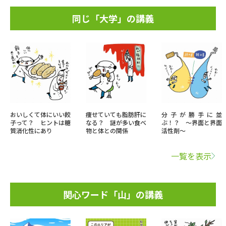
同じ「大学」の講義
おいしくて体にいい餃
痩せていても脂肪肝に
分子が勝手に並
子って？ ヒントは糖
なる？ 謎が多い食べ
ぶ！？ ～界面と界面
質消化性にあり
物と体との関係
活性剤～
一覧を表示
関心ワード「山」の講義