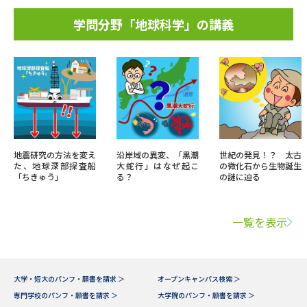
学問分野「地球科学」の講義
地震研究の方法を変え
沿岸域の異変、「黒潮
世紀の発見！？ 太古
た、地球深部探査船
大蛇行」はなぜ起こ
の微化石から生物誕生
「ちきゅう」
る？
の謎に迫る
一覧を表示
大学・短大のパンフ・願書を請求 ＞
オープンキャンパス検索 ＞
専門学校のパンフ・願書を請求 ＞
大学院のパンフ・願書を請求 ＞