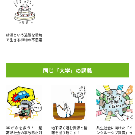
砂漠という過酷な環境
で生きる植物の不思議
同じ「大学」の講義
XRが命を救う！ 超
地下深く潜む資源と情
共生社会に向けた「イ
高齢社会の事故防止対
報を掘り起こす！
ンクルーシブ教育」っ