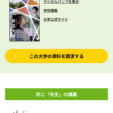
デジタルパンフを表示
学校情報
大学公式サイト
この大学の資料を請求する
同じ「先生」の講義