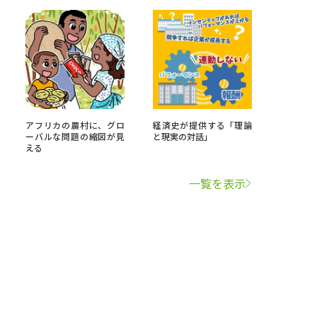
アフリカの農村に、グロ
経済史が提供する「理論
ーバルな問題の縮図が見
と現実の対話」
える
一覧を表示