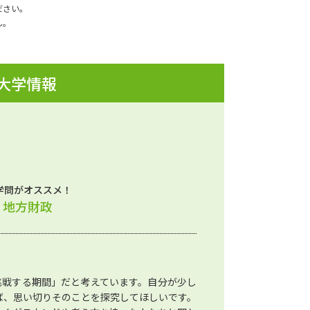
ださい。
ん。
 大学情報
学問がオススメ！
、地方財政
挑戦する期間」だと考えています。自分が少し
ば、思い切りそのことを探究してほしいです。