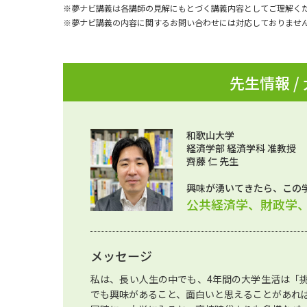
※夢ナビ講義は各講師の見解にもとづく講義内容としてご理解く
※夢ナビ講義の内容に関するお問い合わせには対応しておりませ
先生情報 /
和歌山大学
経済学部 経済学科 准教授
齊藤 仁 先生
興味が湧いてきたら、この
公共経済学、財政学
メッセージ
私は、長い人生の中でも、4年間の大学生活は「
でも興味があること、面白いと思えることがあれ