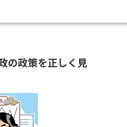
資料請求
大学・短大の資料種類から請
政の政策を正しく見
大学パンフ
学部・学科パンフ
総合型選抜・学校推薦型選抜 募集要項＆
大学入学共通テスト利用選抜の募集要項
大学・短大以外の資料から請
専門学校の資料請求
大学院の資料請求