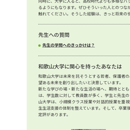
同時に、大学に入ると、高校時代よりも多様なバ
るようにもなります。ぜひそういった人とのつな
触れてください。そうした経験は、きっと将来の
先生への質問
先生の学問へのきっかけは？
和歌山大学に関心を持ったあなたは
和歌山大学は未来を託そうとする若者、保護者の
望ある未来を創り出したいと決意しています。
新たな学びの場・新たな生活の場へ、期待ととも
は、学生数に対して教員数が多く、学生と先生の
山大学は、小規模クラス授業や対話的授業を重視
生生活支援の体制を整えています。そして、卒業
定評があります。