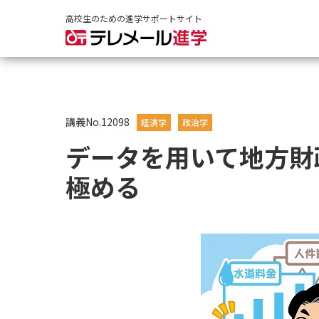
高校生のための進学サポートサイト
講義No.12098
経済学
政治学
データを用いて地方財
極める