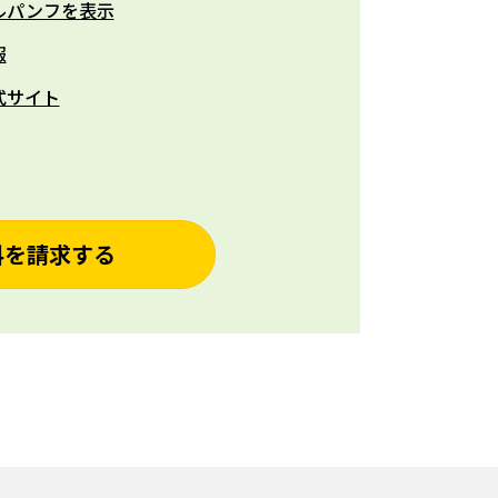
ルパンフを表示
報
式サイト
料を請求する