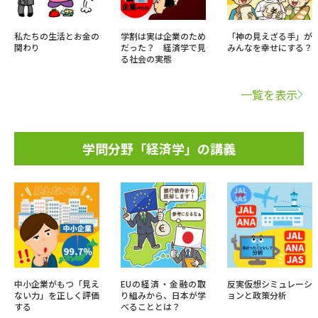
私たちの生活とお金の
学割は実は企業のため
「神の見えざる手」が
関わり
だった？ 経済学で見
みんなを幸せにする？
る社会の実態
一覧を表示
学問分野「経済学」の講義
中小企業がもつ「見え
EUの経済・金融の取
反実仮想シミュレーシ
ない力」を正しく評価
り組みから、日本が学
ョンと政策分析
する
べることとは？