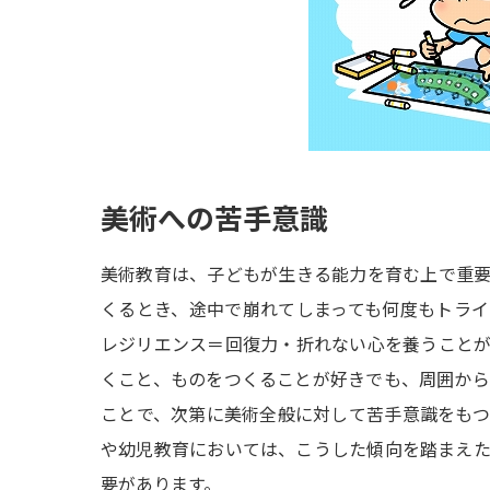
美術への苦手意識
美術教育は、子どもが生きる能力を育む上で重
くるとき、途中で崩れてしまっても何度もトラ
レジリエンス＝回復力・折れない心を養うこと
くこと、ものをつくることが好きでも、周囲か
ことで、次第に美術全般に対して苦手意識をも
や幼児教育においては、こうした傾向を踏まえ
要があります。