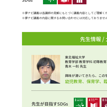
※夢ナビ講義は各講師の見解にもとづく講義内容としてご理解く
※夢ナビ講義の内容に関するお問い合わせには対応しておりませ
先生情報 /
東北福祉大学
教育学部 教育学科 初等教育
青木 一則 先生
興味が湧いてきたら、この
幼児教育、保育学、
先生が目指すSDGs