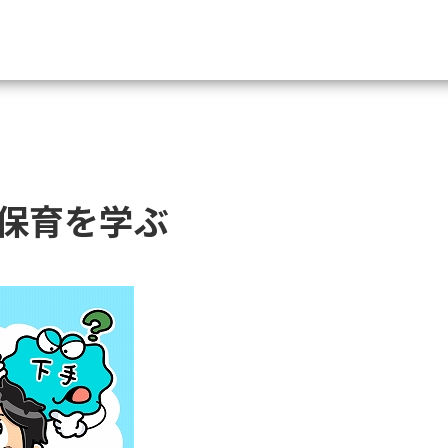
資料請求
大学・短大の資料種類から請
保育を学ぶ
大学パンフ
学部・学科パンフ
総合型選抜・学校推薦型選抜 募集要項＆
大学入学共通テスト利用選抜の募集要項
大学・短大以外の資料から請
専門学校の資料請求
大学院の資料請求