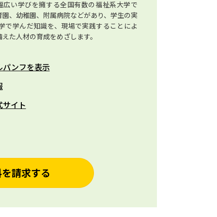
幅広い学びを擁する全国有数の福祉系大学で
育園、幼稚園、附属病院などがあり、学生の実
学で学んだ知識を、現場で実践することによ
備えた人材の育成をめざします。
ルパンフを表示
報
式サイト
料を請求する