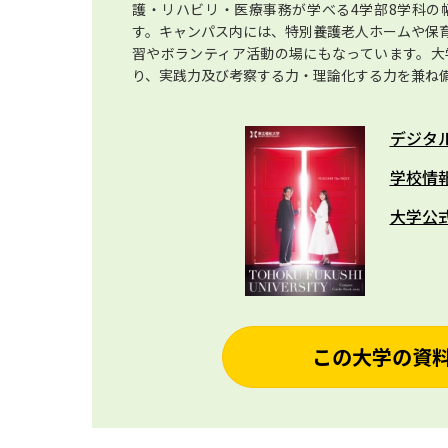
護・リハビリ・医療事務が学べる4学部8学科の
す。キャンパス内には、特別養護老人ホームや保
習やボランティア活動の場にもなっています。大
り、実践力及び考察する力・理論化する力を兼ね
デジタ
学校情
大学公
この大学の資