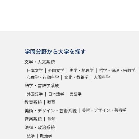
学問分野から大学を探す
文学・人文系統
日本文学
外国文学
史学・地理学
哲学・倫理・宗教学
心理学・行動科学
文化・教養学
人間科学
語学・言語学系統
外国語学
日本語学
言語学
教育
教育系統
美術・デザイン・芸術学
美術・デザイン・芸術系統
音楽
音楽系統
法律・政治系統
法学
政治学