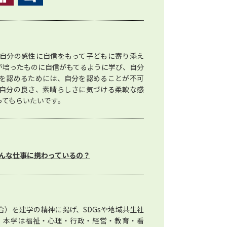
自分の感性に自信をもって子どもに寄り添え
が培ったものに自信がもてるように学び、自分
を認めるためには、自分を認めることが不可
自分の良さ、素晴らしさに気づける柔軟な感
ってもらいたいです。
んな仕事に携わっているの？
）を建学の精神に掲げ、SDGsや地域共生社
。本学は福祉・心理・行政・経営・教育・看