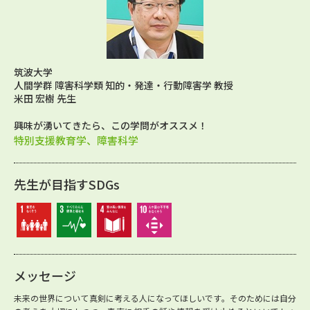
筑波大学
人間学群 障害科学類 知的・発達・行動障害学 教授
米田 宏樹 先生
興味が湧いてきたら、この学問がオススメ！
特別支援教育学、障害科学
先生が目指すSDGs
メッセージ
未来の世界について真剣に考える人になってほしいです。そのためには自分