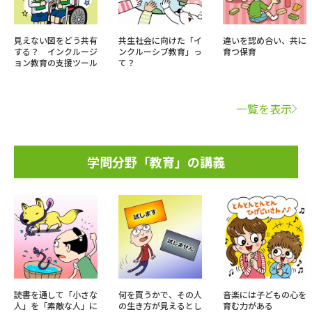
見えない図をどう共有
共生社会に向けた「イ
違いを認め合い、共に
する？ インクルージ
ンクルーシブ教育」っ
育つ保育
ョン教育の支援ツール
て？
一覧を表示
学問分野「教育」の講義
読書を通して「小さな
何を買うかで、その人
音楽には子どもの心を
人」を「素敵な人」に
の生き方が見えるとし
育む力がある