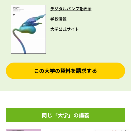
デジタルパンフを表示
学校情報
大学公式サイト
この大学の資料を請求する
同じ「大学」の講義