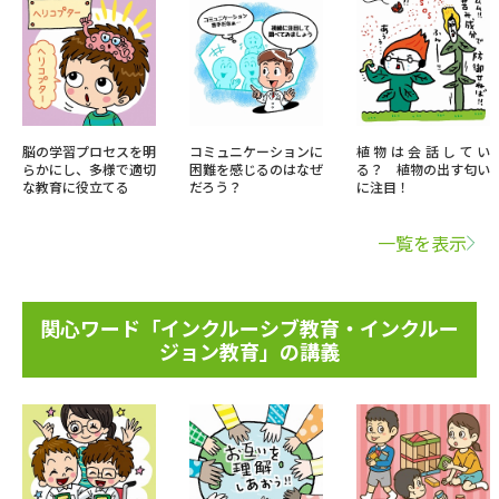
脳の学習プロセスを明
コミュニケーションに
植物は会話してい
らかにし、多様で適切
困難を感じるのはなぜ
る？ 植物の出す匂い
な教育に役立てる
だろう？
に注目！
一覧を表示
関心ワード「インクルーシブ教育・インクルー
ジョン教育」の講義