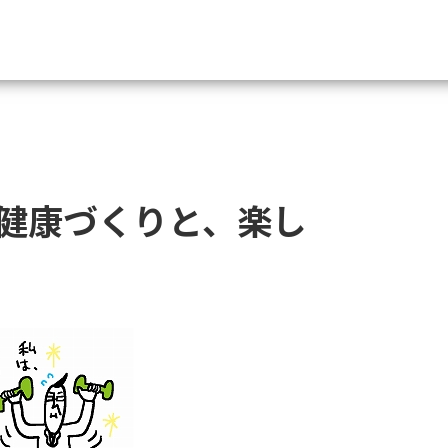
資料請求
大学・短大の資料種類から請
健康づくりと、楽し
大学パンフ
学部・学科パンフ
総合型選抜・学校推薦型選抜 募集要項＆
大学入学共通テスト利用選抜の募集要項
大学・短大以外の資料から請
専門学校の資料請求
大学院の資料請求