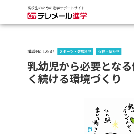
高校生のための進学サポートサイト
講義No.12887
スポーツ・健康科学
保健・福祉学
乳幼児から必要となる
く続ける環境づくり