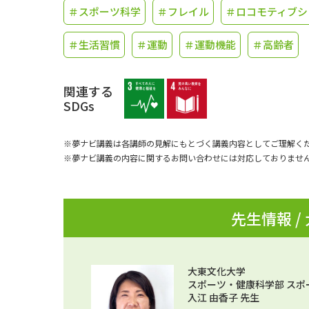
＃スポーツ科学
＃フレイル
＃ロコモティブシ
＃生活習慣
＃運動
＃運動機能
＃高齢者
関連する
SDGs
※夢ナビ講義は各講師の見解にもとづく講義内容としてご理解く
※夢ナビ講義の内容に関するお問い合わせには対応しておりませ
先生情報 /
大東文化大学
スポーツ・健康科学部 スポ
入江 由香子 先生