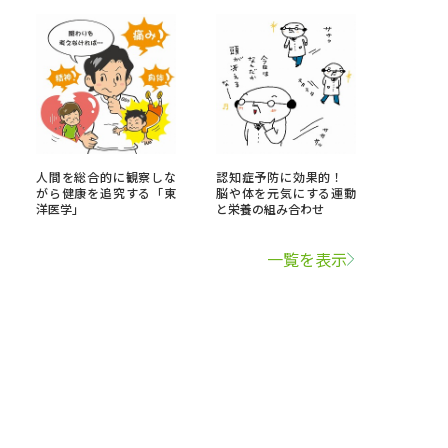
人間を総合的に観察しな
認知症予防に効果的！
がら健康を追究する「東
脳や体を元気にする運動
洋医学」
と栄養の組み合わせ
一覧を表示