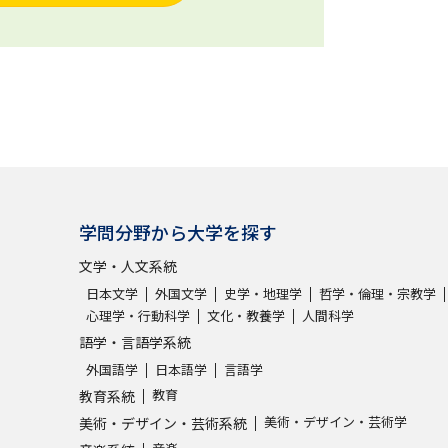
学問分野から大学を探す
文学・人文系統
日本文学
外国文学
史学・地理学
哲学・倫理・宗教学
心理学・行動科学
文化・教養学
人間科学
語学・言語学系統
外国語学
日本語学
言語学
教育
教育系統
美術・デザイン・芸術学
美術・デザイン・芸術系統