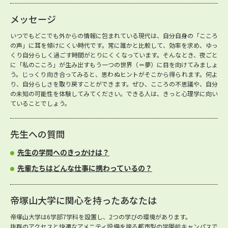
メッセージ
いつでもどこでも外からの情報に包まれている現代は、自分自身の「こころ
の声」に耳を傾けにくい時代です。常に誰かと比較して、効率を求め、ゆっ
くり自分らしく過ごす時間がとりにくくなっています。そんなとき、夜ごと
に「私のこころ」が生み出すもう一つの世界（＝夢）に目を向けてみましょ
う。じっくり向き合ってみると、思わぬヒントがそこから得られます。何よ
り、自分らしさを取り戻すことができます。ぜひ、こころの不思議や、自分
の未知の可能性を体験してみてください。できる人は、きっと心理学に向い
ていることでしょう。
先生への質問
先生の学問へのきっかけは？
先輩たちはどんな仕事に携わっているの？
帝塚山大学に関心を持ったあなたは
帝塚山大学は6学部7学科を設置し、2つの学びの環境があります。
抜群のアクセスと快適なアメニティ設備を誇る都市型の学園前キャンパスで