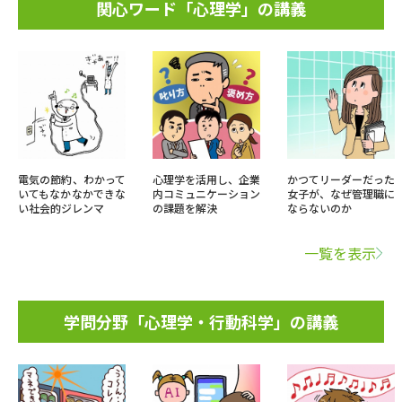
関心ワード「心理学」の講義
電気の節約、わかって
心理学を活用し、企業
かつてリーダーだった
いてもなかなかできな
内コミュニケーション
女子が、なぜ管理職に
い社会的ジレンマ
の課題を解決
ならないのか
一覧を表示
学問分野「心理学・行動科学」の講義