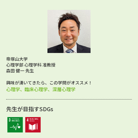
帝塚山大学
心理学部 心理学科 准教授
森田 健一 先生
興味が湧いてきたら、この学問がオススメ！
心理学、臨床心理学、深層心理学
先生が目指すSDGs