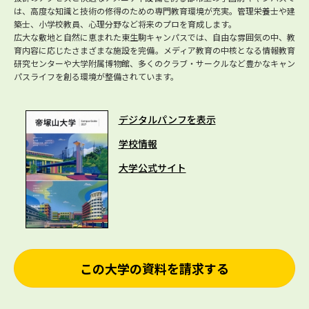
は、高度な知識と技術の修得のための専門教育環境が充実。管理栄養士や建
築士、小学校教員、心理分野など将来のプロを育成します。
広大な敷地と自然に恵まれた東生駒キャンパスでは、自由な雰囲気の中、教
育内容に応じたさまざまな施設を完備。メディア教育の中核となる情報教育
研究センターや大学附属博物館、多くのクラブ・サークルなど豊かなキャン
パスライフを創る環境が整備されています。
デジタルパンフを表示
学校情報
大学公式サイト
この大学の資料を請求する