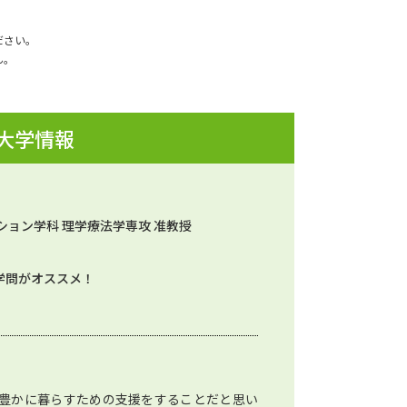
ださい。
ん。
 大学情報
ション学科 理学療法学専攻 准教授
学問がオススメ！
豊かに暮らすための支援をすることだと思い