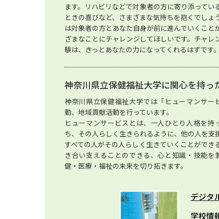
ます。リハビリなどで対象者の方に寄り添ってい
ときの喜びなど、さまざまな気持ちを抱くでしょ
は対象者の方とあなた自身が前に進んでいくこと
ざまなことにチャレンジしてほしいです。チャレ
験は、きっとあなたの力になってくれるはずです
神奈川県立保健福祉大学に関心を持っ
神奈川県立保健福祉大学では「ヒューマンサー
動、地域貢献活動を行っています。
ヒューマンサービスとは、一人ひとり人格を持
ち、その人らしく生きられるように、他の人を支
すべての人がその人らしく生きていくことができ
き合い支えることのできる、心と知識・技能を
健・医療・福祉の未来を切り拓きます。
デジタ
学校情