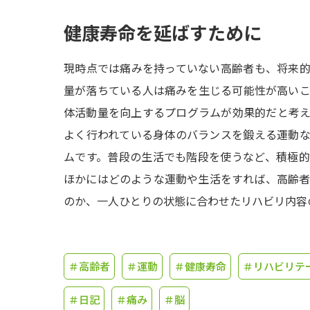
健康寿命を延ばすために
現時点では痛みを持っていない高齢者も、将来
量が落ちている人は痛みを生じる可能性が高い
体活動量を向上するプログラムが効果的だと考
よく行われている身体のバランスを鍛える運動
ムです。普段の生活でも階段を使うなど、積極
ほかにはどのような運動や生活をすれば、高齢
のか、一人ひとりの状態に合わせたリハビリ内容
＃高齢者
＃運動
＃健康寿命
＃リハビリテ
＃日記
＃痛み
＃脳