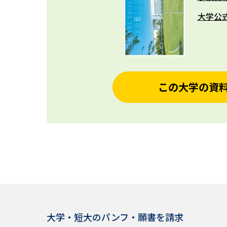
大学公
この大学の資
大学・短大のパンフ・願書を請求