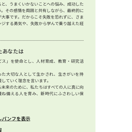
ると、うまくいかないことへの悩み、成功した
う。その感情を周囲と共有しながら、最終的に
が大事です。だからこそ失敗を恐れずに、さま
ンジする勇気や、失敗から学んで乗り越えた経
。
たあなたは
ビス」を使命とし、人材育成、教育・研究活
った大切な人として生かされ、生きがいを持
援していく理念を言います。
る未来のために、私たちはすべての人に真に向
兼ね備える人を育み、新時代にふさわしい保
ルパンフを表示
報