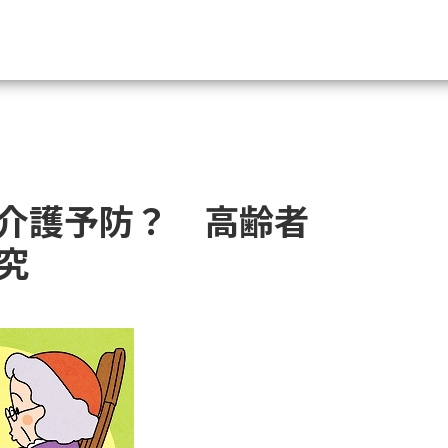
資料請求
大学・短大の資料種類から請
介護予防？ 高齢者
大学パンフ
学部・学科パンフ
究
総合型選抜・学校推薦型選抜 募集要項＆
大学入学共通テスト利用選抜の募集要項
大学・短大以外の資料から請
専門学校の資料請求
大学院の資料請求