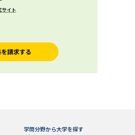
式サイト
料を請求する
学問分野から大学を探す