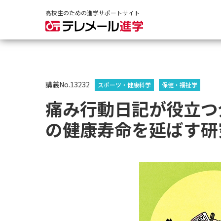
高校生のための進学サポートサイト
講義No.13232
スポーツ・健康科学
保健・福祉学
痛み行動日記が役立つ
の健康寿命を延ばす研