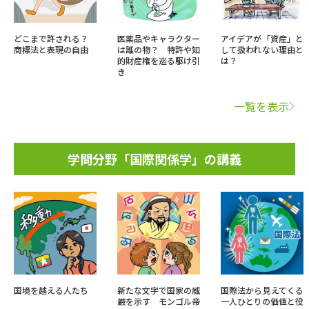
どこまで許される？
医薬品やキャラクター
アイデアが「資産」と
商標法と表現の自由
は誰の物？ 特許や知
して扱われない理由と
的財産権を巡る駆け引
は？
き
一覧を表示
学問分野「国際関係学」の講義
国境を越える人たち
新たな文字で国家の威
国際法から見えてくる
厳を示す モンゴル帝
一人ひとりの価値と役