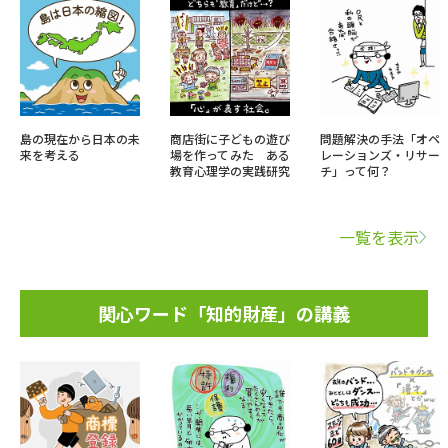
島の現在から日本の未
商店街に子どもの遊び
問題解決の手法「オペ
来を考える
場を作ってみた ある
レーションズ・リサー
教育心理学の実践研究
チ」って何？
一覧を表示
関心ワード「知的財産」の講義