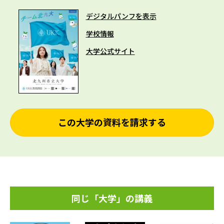
デジタルパンフを表示
学校情報
大学公式サイト
この大学の資料を請求する
同じ「大学」の講義