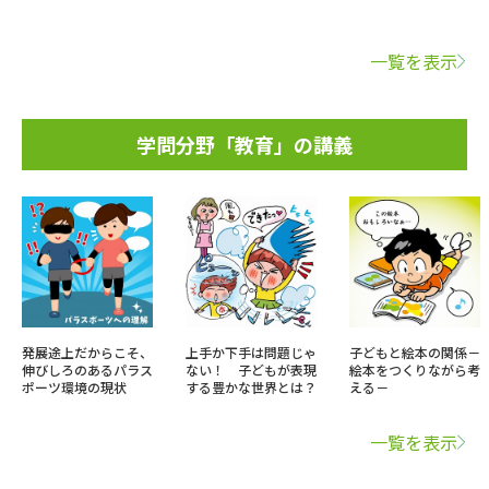
一覧を表示
学問分野「教育」の講義
発展途上だからこそ、
上手か下手は問題じゃ
子どもと絵本の関係－
伸びしろのあるパラス
ない！ 子どもが表現
絵本をつくりながら考
ポーツ環境の現状
する豊かな世界とは？
える－
一覧を表示