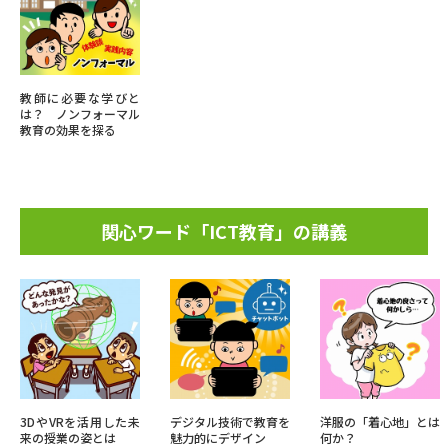
教師に必要な学びと
は？ ノンフォーマル
教育の効果を探る
関心ワード「ICT教育」の講義
3DやVRを活用した未
デジタル技術で教育を
洋服の「着心地」とは
来の授業の姿とは
魅力的にデザイン
何か？