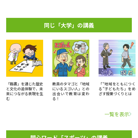
同じ「大学」の講義
「臨書」を通じた歴史
教員のタマゴと「地域
「“地域をともにつく
と文化の追体験で、未
にいるスゴい人」との
る”子どもたち」をめ
来につながる表現を生
出会いで教育は変わ
ざす授業づくりとは
む
る！
一覧を表示
関心ワード「スポーツ」の講義