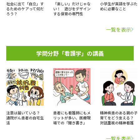
社会に出て「自立」す
「楽しい」だけじゃな
小学生が英語を学ぶた
るためのケアって何だ
い！ 遊びをデザイン
めに必要なこと
ろう？
する保育の専門性
一覧を表示
学問分野「看護学」の講義
注意は届いている？
患者にも看護師にもメ
精神疾患のある親の子
通院がん患者の自宅生
リットが多い、医療現
育てをどう支える？
活
場での「聞き書き」
対話重視の精神看護
一覧を表示