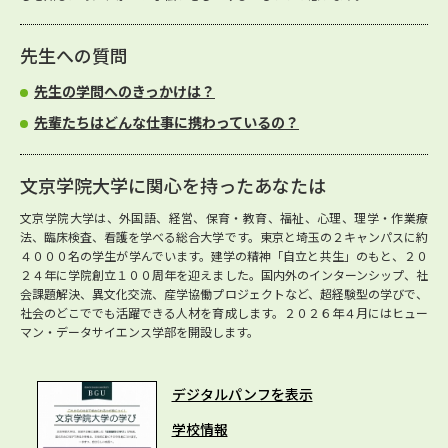
先生への質問
先生の学問へのきっかけは？
先輩たちはどんな仕事に携わっているの？
文京学院大学に関心を持ったあなたは
文京学院大学は、外国語、経営、保育・教育、福祉、心理、理学・作業療
法、臨床検査、看護を学べる総合大学です。東京と埼玉の２キャンパスに約
４０００名の学生が学んでいます。建学の精神「自立と共生」のもと、２０
２４年に学院創立１００周年を迎えました。国内外のインターンシップ、社
会課題解決、異文化交流、産学協働プロジェクトなど、超経験型の学びで、
社会のどこででも活躍できる人材を育成します。２０２６年４月にはヒュー
マン・データサイエンス学部を開設します。
デジタルパンフを表示
学校情報