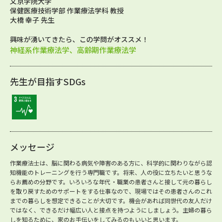
文京学院大学
保健医療技術学部 作業療法学科 教授
大橋 幸子 先生
興味が湧いてきたら、この学問がオススメ！
神経系作業療法学、高齢期作業療法学
先生が目指すSDGs
メッセージ
作業療法士は、脳に関わる病気や障害のある方に、科学的に関わりながら認
知機能のトレーニングを行う専門職です。将来、人の役に立ちたいと思うな
らお薦めの分野です。いろいろな年代・職業の患者さんと接して元の暮らし
を取り戻すためのサポートをする仕事なので、現場ではその患者さんのこれ
までの暮らしを想定できることが大切です。機会があれば同世代の友人だけ
ではなく、できるだけ幅広い人と接点を持つようにしましょう。主婦の暮ら
しを知るために、家のお手伝いをしてみるのもいいと思います。