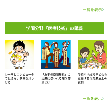
一覧を表示
学問分野「医療技術」の講義
レーザとコンピュータ
「左半側空間無視」の
学校や地域で子どもを
で見えない病気を見つ
治療に使われる理学療
支援する作業療法士の
ける
法とは
役割
一覧を表示