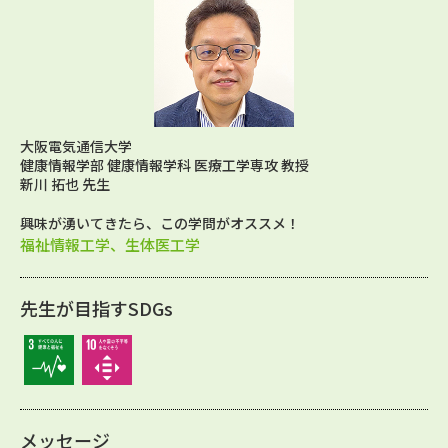
大阪電気通信大学
健康情報学部 健康情報学科 医療工学専攻 教授
新川 拓也 先生
興味が湧いてきたら、この学問がオススメ！
福祉情報工学、生体医工学
先生が目指すSDGs
メッセージ