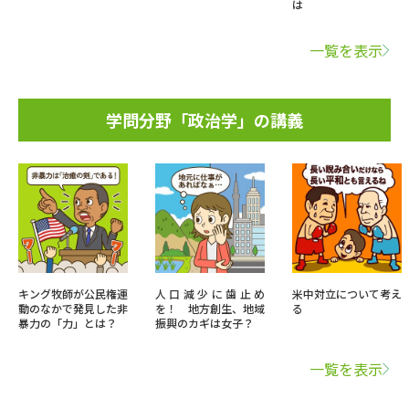
は
一覧を表示
学問分野「政治学」の講義
キング牧師が公民権運
人口減少に歯止め
米中対立について考え
動のなかで発見した非
を！ 地方創生、地域
る
暴力の「力」とは？
振興のカギは女子？
一覧を表示