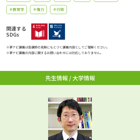
学問のミニ講義「夢ナビ講義」
学問分野解説
＃教育学
＃権力
＃行政
学問の教科書
夢ナビライブ
関連する
SDGs
ユーザーサポート
※夢ナビ講義は各講師の見解にもとづく講義内容としてご理解ください。
※夢ナビ講義の内容に関するお問い合わせには対応しておりません。
Ｑ＆Ａ よくあるご質問
大学進学IDについて
資料の料金の
受付内容・発送状況の確認
お支払いについて
先生情報 / 大学情報
テレメール
個人情報取扱規定
お支払いサイト
テレメール進学カタログ
特定商取引表記
訂正のご案内