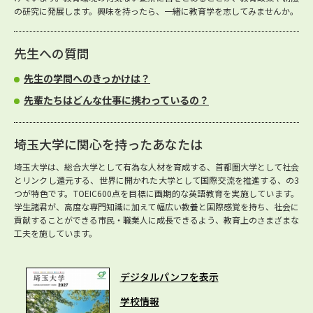
の研究に発展します。興味を持ったら、一緒に教育学を志してみませんか。
先生への質問
先生の学問へのきっかけは？
先輩たちはどんな仕事に携わっているの？
埼玉大学に関心を持ったあなたは
埼玉大学は、総合大学として有為な人材を育成する、首都圏大学として社会
とリンクし還元する、世界に開かれた大学として国際交流を推進する、の3
つが特色です。TOEIC600点を目標に画期的な英語教育を実施しています。
学生諸君が、高度な専門知識に加えて幅広い教養と国際感覚を持ち、社会に
貢献することができる市民・職業人に成長できるよう、教育上のさまざまな
工夫を施しています。
デジタルパンフを表示
学校情報