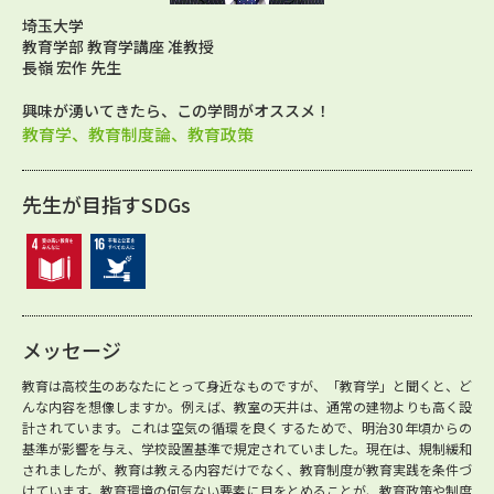
埼玉大学
教育学部 教育学講座 准教授
長嶺 宏作 先生
興味が湧いてきたら、この学問がオススメ！
教育学、教育制度論、教育政策
先生が目指すSDGs
メッセージ
教育は高校生のあなたにとって身近なものですが、「教育学」と聞くと、ど
んな内容を想像しますか。例えば、教室の天井は、通常の建物よりも高く設
計されています。これは空気の循環を良くするためで、明治30年頃からの
基準が影響を与え、学校設置基準で規定されていました。現在は、規制緩和
されましたが、教育は教える内容だけでなく、教育制度が教育実践を条件づ
けています。教育環境の何気ない要素に目をとめることが、教育政策や制度