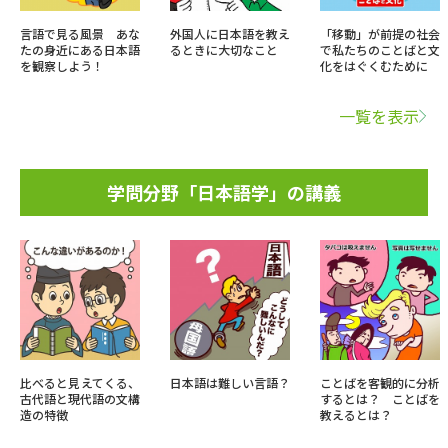
言語で見る風景 あな
外国人に日本語を教え
「移動」が前提の社会
たの身近にある日本語
るときに大切なこと
で私たちのことばと文
を観察しよう！
化をはぐくむために
一覧を表示
学問分野「日本語学」の講義
比べると見えてくる、
日本語は難しい言語？
ことばを客観的に分析
古代語と現代語の文構
するとは？ ことばを
造の特徴
教えるとは？