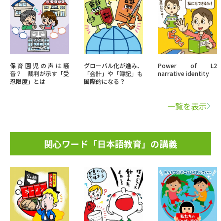
保育園児の声は騒
グローバル化が進み、
Power of L2
音？ 裁判が示す「受
「会計」や「簿記」も
narrative identity
忍限度」とは
国際的になる？
一覧を表示
関心ワード「日本語教育」の講義