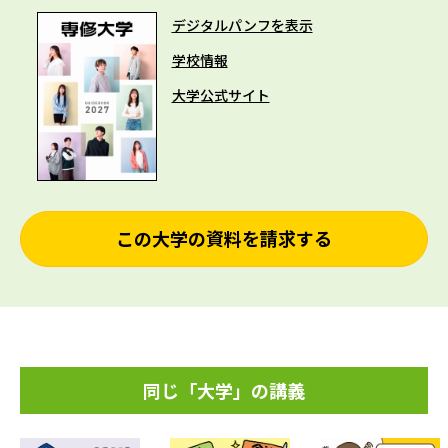
デジタルパンフを表示
学校情報
大学公式サイト
この大学の資料を請求する
同じ「大学」の講義