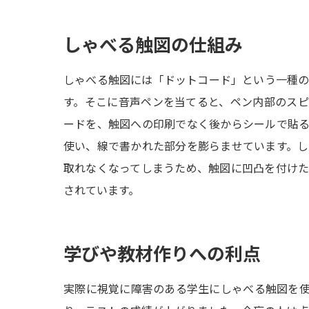
しゃべる触図の仕組み
しゃべる触図には「ドットコード」という一種
す。そこに音声ペンを当てると、ペン内部のス
ードを、触図への印刷でなく後からシールで貼
使い、線で書かれた部分を膨らませています。
取れなくなってしまうため、触図に凹凸を付け
されています。
学びや教材作りへの利点
実際に視覚に障害のある学生にしゃべる触図を