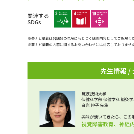
関連する
SDGs
※夢ナビ講義は各講師の見解にもとづく講義内容としてご理解く
※夢ナビ講義の内容に関するお問い合わせには対応しておりませ
先生情報 /
筑波技術大学
保健科学部 保健学科 鍼灸学
白岩 伸子 先生
興味が湧いてきたら、この
視覚障害教育、神経