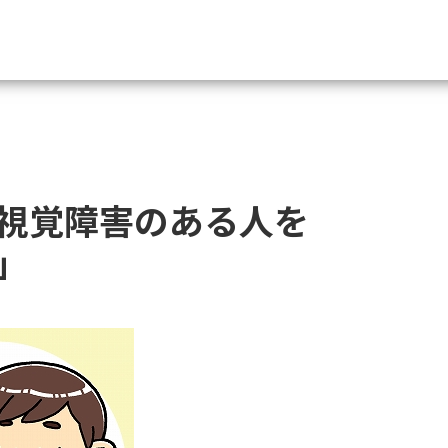
資料請求
大学・短大の資料種類から請
視覚障害のある人を
大学パンフ
学部・学科パンフ
」
総合型選抜・学校推薦型選抜 募集要項＆
大学入学共通テスト利用選抜の募集要項
大学・短大以外の資料から請
専門学校の資料請求
大学院の資料請求