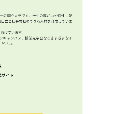
一の国立大学です。学生の障がいや個性に配
的自立と社会貢献のできる人材を育成していま
をあげています。
ンキャンパス、授業見学会などさまざまなイ
ください。
報
式サイト