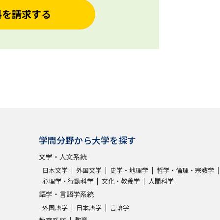
料を請求する
学問分野から大学を探す
文学・人文系統
日本文学
外国文学
史学・地理学
哲学・倫理・宗教学
心理学・行動科学
文化・教養学
人間科学
語学・言語学系統
外国語学
日本語学
言語学
教育