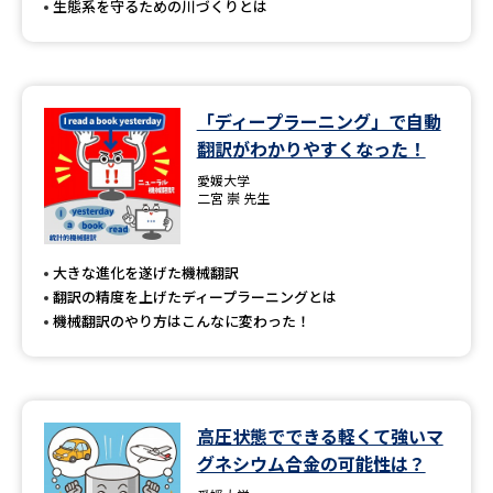
生態系を守るための川づくりとは
「ディープラーニング」で自動
翻訳がわかりやすくなった！
愛媛大学
二宮 崇 先生
大きな進化を遂げた機械翻訳
翻訳の精度を上げたディープラーニングとは
機械翻訳のやり方はこんなに変わった！
高圧状態でできる軽くて強いマ
グネシウム合金の可能性は？