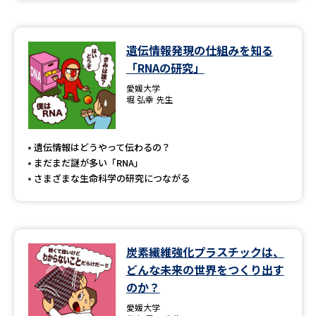
遺伝情報発現の仕組みを知る
「RNAの研究」
愛媛大学
堀 弘幸 先生
遺伝情報はどうやって伝わるの？
まだまだ謎が多い「RNA」
さまざまな生命科学の研究につながる
炭素繊維強化プラスチックは、
どんな未来の世界をつくり出す
のか？
愛媛大学