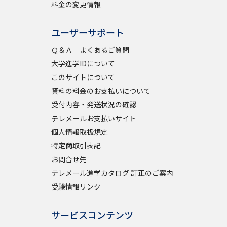
料金の変更情報
ユーザーサポート
べる
Ｑ＆Ａ よくあるご質問
ムから探す
大学進学IDについて
このサイトについて
ライブ
資料の料金のお支払いについて
受付内容・発送状況の確認
テレメールお支払いサイト
資料検索
個人情報取扱規定
特定商取引表記
お問合せ先
テレメール進学カタログ 訂正のご案内
受験情報リンク
う
先輩が入学を決めた理由
役立ちガイド
サービスコンテンツ