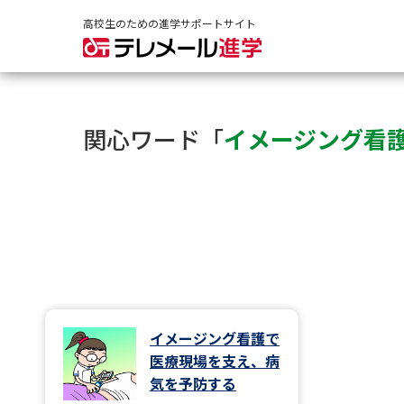
高校生のための進学サポートサイト
関心ワード「
イメージング看
イメージング看護で
医療現場を支え、病
気を予防する