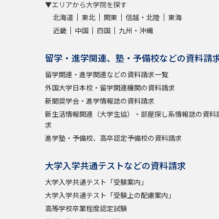
▼エリアから大学院を探す
北海道
東北
関東
信越・北陸
東海
近畿
中国
四国
九州・沖縄
留学・進学関連、塾・予備校などの資料請
留学関連・進学関連などの資料請求一覧
外国大学日本校・留学関連機関の資料請求
新聞奨学会・進学情報誌の資料請求
新生活情報関連（大学生協）・部屋探し系情報誌の資料
求
進学塾・予備校、高卒認定予備校の資料請求
大学入学共通テストなどの資料請求
大学入学共通テスト「受験案内」
大学入学共通テスト「受験上の配慮案内」
高等学校卒業程度認定試験