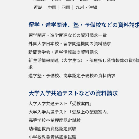
近畿
中国
四国
九州・沖縄
留学・進学関連、塾・予備校などの資料請
留学関連・進学関連などの資料請求一覧
外国大学日本校・留学関連機関の資料請求
新聞奨学会・進学情報誌の資料請求
新生活情報関連（大学生協）・部屋探し系情報誌の資料
求
進学塾・予備校、高卒認定予備校の資料請求
大学入学共通テストなどの資料請求
大学入学共通テスト「受験案内」
大学入学共通テスト「受験上の配慮案内」
高等学校卒業程度認定試験
幼稚園教員資格認定試験
小学校教員資格認定試験