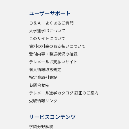
ユーザーサポート
べる
Ｑ＆Ａ よくあるご質問
大学進学IDについて
ムから探す
このサイトについて
ライブ
資料の料金のお支払いについて
受付内容・発送状況の確認
テレメールお支払いサイト
個人情報取扱規定
資料検索
特定商取引表記
お問合せ先
テレメール進学カタログ 訂正のご案内
受験情報リンク
う
先輩が入学を決めた理由
サービスコンテンツ
役立ちガイド
学問分野解説