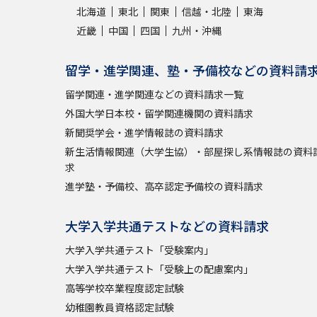
北海道
東北
関東
信越・北陸
東海
近畿
中国
四国
九州・沖縄
留学・進学関連、塾・予備校などの資料請
留学関連・進学関連などの資料請求一覧
外国大学日本校・留学関連機関の資料請求
新聞奨学会・進学情報誌の資料請求
新生活情報関連（大学生協）・部屋探し系情報誌の資料
求
進学塾・予備校、高卒認定予備校の資料請求
大学入学共通テストなどの資料請求
大学入学共通テスト「受験案内」
大学入学共通テスト「受験上の配慮案内」
高等学校卒業程度認定試験
幼稚園教員資格認定試験