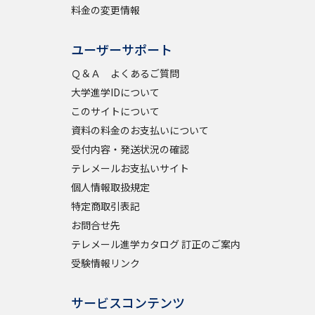
料金の変更情報
ユーザーサポート
べる
Ｑ＆Ａ よくあるご質問
ムから探す
大学進学IDについて
このサイトについて
ライブ
資料の料金のお支払いについて
受付内容・発送状況の確認
テレメールお支払いサイト
資料検索
個人情報取扱規定
特定商取引表記
お問合せ先
テレメール進学カタログ 訂正のご案内
う
先輩が入学を決めた理由
受験情報リンク
役立ちガイド
サービスコンテンツ