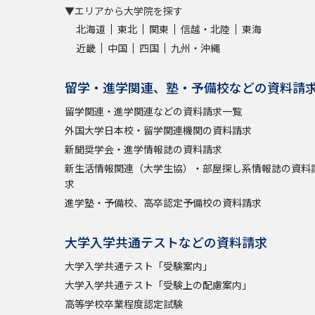
▼エリアから大学院を探す
北海道
東北
関東
信越・北陸
東海
近畿
中国
四国
九州・沖縄
留学・進学関連、塾・予備校などの資料請
留学関連・進学関連などの資料請求一覧
外国大学日本校・留学関連機関の資料請求
新聞奨学会・進学情報誌の資料請求
新生活情報関連（大学生協）・部屋探し系情報誌の資料
求
進学塾・予備校、高卒認定予備校の資料請求
大学入学共通テストなどの資料請求
大学入学共通テスト「受験案内」
大学入学共通テスト「受験上の配慮案内」
高等学校卒業程度認定試験