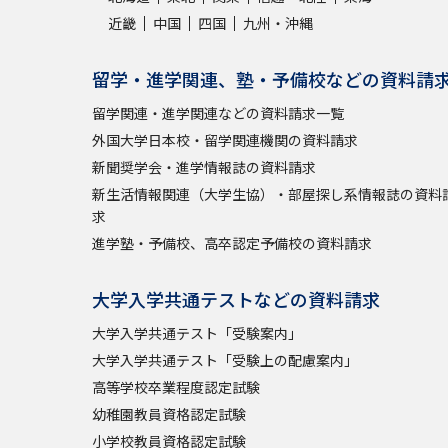
近畿
中国
四国
九州・沖縄
留学・進学関連、塾・予備校などの資料請
留学関連・進学関連などの資料請求一覧
外国大学日本校・留学関連機関の資料請求
新聞奨学会・進学情報誌の資料請求
新生活情報関連（大学生協）・部屋探し系情報誌の資料
求
進学塾・予備校、高卒認定予備校の資料請求
大学入学共通テストなどの資料請求
大学入学共通テスト「受験案内」
大学入学共通テスト「受験上の配慮案内」
高等学校卒業程度認定試験
幼稚園教員資格認定試験
小学校教員資格認定試験