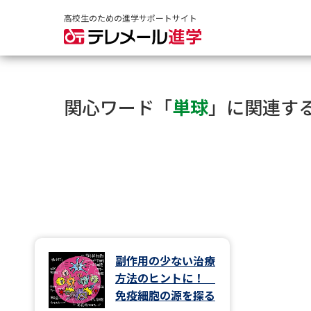
高校生のための進学サポートサイト
関心ワード「
単球
」に関連す
副作用の少ない治療
方法のヒントに！
免疫細胞の源を探る