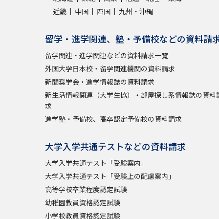
近畿
中国
四国
九州・沖縄
留学・進学関連、塾・予備校などの資料請
留学関連・進学関連などの資料請求一覧
外国大学日本校・留学関連機関の資料請求
新聞奨学会・進学情報誌の資料請求
新生活情報関連（大学生協）・部屋探し系情報誌の資料
求
進学塾・予備校、高卒認定予備校の資料請求
大学入学共通テストなどの資料請求
大学入学共通テスト「受験案内」
大学入学共通テスト「受験上の配慮案内」
高等学校卒業程度認定試験
幼稚園教員資格認定試験
小学校教員資格認定試験