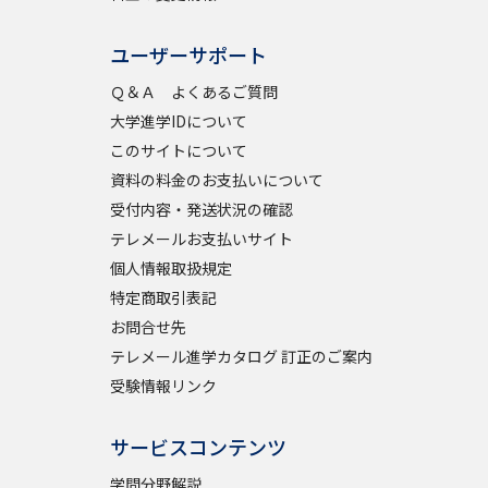
ユーザーサポート
べる
Ｑ＆Ａ よくあるご質問
大学進学IDについて
ムから探す
このサイトについて
ライブ
資料の料金のお支払いについて
受付内容・発送状況の確認
テレメールお支払いサイト
個人情報取扱規定
資料検索
特定商取引表記
お問合せ先
テレメール進学カタログ 訂正のご案内
受験情報リンク
う
先輩が入学を決めた理由
サービスコンテンツ
役立ちガイド
学問分野解説