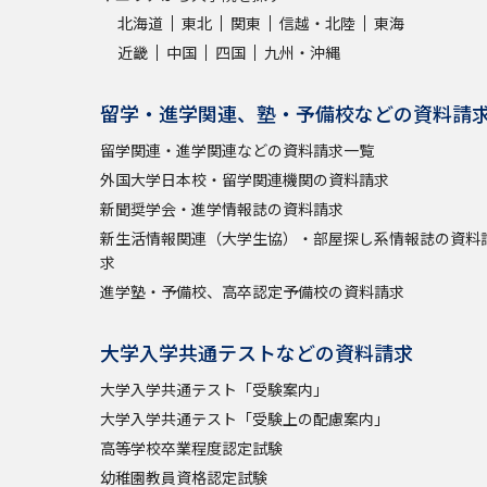
北海道
東北
関東
信越・北陸
東海
近畿
中国
四国
九州・沖縄
留学・進学関連、塾・予備校などの資料請
留学関連・進学関連などの資料請求一覧
外国大学日本校・留学関連機関の資料請求
新聞奨学会・進学情報誌の資料請求
新生活情報関連（大学生協）・部屋探し系情報誌の資料
求
進学塾・予備校、高卒認定予備校の資料請求
大学入学共通テストなどの資料請求
大学入学共通テスト「受験案内」
大学入学共通テスト「受験上の配慮案内」
高等学校卒業程度認定試験
幼稚園教員資格認定試験