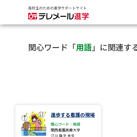
高校生のための進学サポートサイト
関心ワード「
用語
」に関連す
進歩する看護の現場
関心ワード：用語
関西看護医療大学
江川 隆子 先生