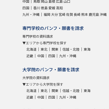
中国
鳥取
岡山
島根
広島
山口
四国
香川
徳島
愛媛
高知
九州・沖縄
福岡
大分
宮崎
佐賀
長崎
熊本
鹿児島
沖縄
専門学校のパンフ・願書を請求
専門学校の資料請求
▼エリアから専門学校を探す
北海道
東北
関東
信越・北陸
東海
近畿
中国
四国
九州・沖縄
大学院のパンフ・願書を請求
大学院の資料請求
▼エリアから大学院を探す
北海道
東北
関東
信越・北陸
東海
近畿
中国
四国
九州・沖縄