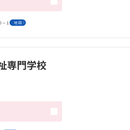
５０－１
地 図
祉専門学校