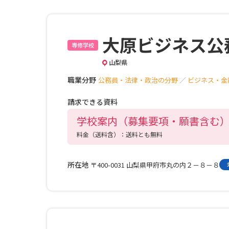
大原ビジネス公
専修学校
山梨県
職業分野
公務員・法律・政治の分野
／
ビジネス・金
請求できる資料
学校案内（募集要項・願書含む
料金（送料含）：送料とも無料
所在地
〒400-0031 山梨県甲府市丸の内２－８－８