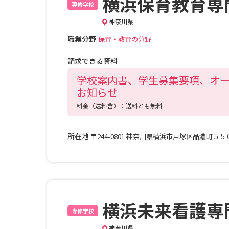
横浜保育教育専
専修学校
神奈川県
職業分野
保育・教育の分野
請求できる資料
学校案内書、学生募集要項、オ
お知らせ
料金（送料含）：送料とも無料
所在地
〒244-0801 神奈川県横浜市戸塚区品濃町５
横浜未来看護専
専修学校
神奈川県