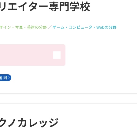
リエイター専門学校
ザイン・写真・芸術の分野
／
ゲーム・コンピュータ・Webの分野
）
地 図
クノカレッジ