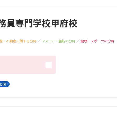
務員専門学校甲府校
融・不動産に関する分野
／
マスコミ・芸能の分野
／
健康・スポーツの分野
）
地 図