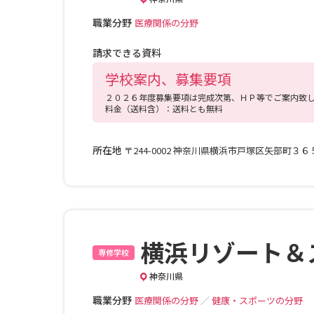
職業分野
医療関係の分野
請求できる資料
学校案内、募集要項
２０２６年度募集要項は完成次第、ＨＰ等でご案内致
料金（送料含）：送料とも無料
所在地
〒244-0002 神奈川県横浜市戸塚区矢部町３
横浜リゾート＆
専修学校
神奈川県
職業分野
医療関係の分野
／
健康・スポーツの分野