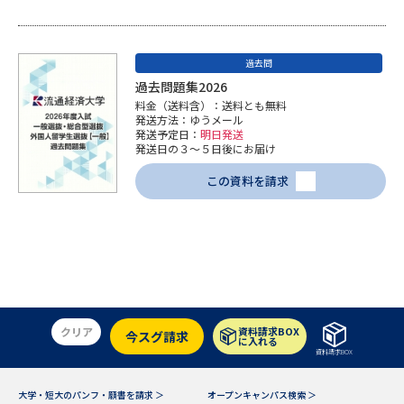
過去問
過去問題集2026
料金（送料含）：送料とも無料
発送方法：ゆうメール
発送予定日：
明日発送
発送日の３～５日後にお届け
この資料を請求
クリア
資料請求BOX
今スグ請求
に入れる
資料請求BOX
大学・短大のパンフ・願書を請求 ＞
オープンキャンパス検索 ＞