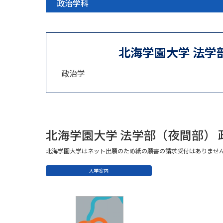
政治学科
北海学園大学 法学
政治学
北海学園大学 法学部（夜間部）
北海学園大学はネット出願のため紙の願書の請求受付はありませ
大学案内