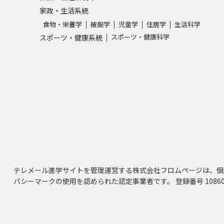
家政・生活系統
食物・栄養学
被服学
児童学
住居学
生活科学
スポーツ・健康科学
スポーツ・健康系統
テレメール進学サイトを管理運営する株式会社フロムページは、個
バシーマークの使用を認められた認定事業者です。 登録番号 10860