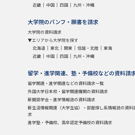
近畿
中国
四国
九州・沖縄
大学院のパンフ・願書を請求
大学院の資料請求
▼エリアから大学院を探す
北海道
東北
関東
信越・北陸
東海
近畿
中国
四国
九州・沖縄
留学・進学関連、塾・予備校などの資料請
留学関連・進学関連などの資料請求一覧
外国大学日本校・留学関連機関の資料請求
新聞奨学会・進学情報誌の資料請求
新生活情報関連（大学生協）・部屋探し系情報誌の資料
求
進学塾・予備校、高卒認定予備校の資料請求