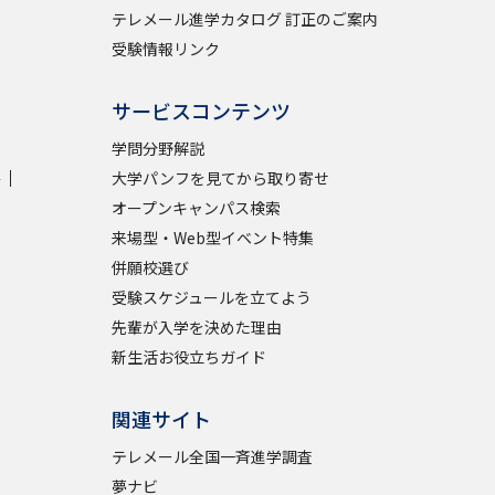
テレメール進学カタログ 訂正のご案内
受験情報リンク
サービスコンテンツ
学問分野解説
学
大学パンフを見てから取り寄せ
オープンキャンパス検索
来場型・Web型イベント特集
併願校選び
受験スケジュールを立てよう
先輩が入学を決めた理由
新生活お役立ちガイド
関連サイト
テレメール全国一斉進学調査
夢ナビ