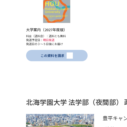
大学案内（2027年度版）
料金（送料含）：送料とも無料
発送予定日：
明日発送
発送日の３～５日後にお届け
この資料を請求
北海学園大学 法学部（夜間部）
豊平キャ