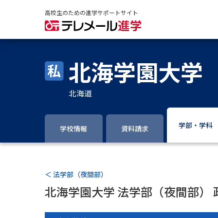
高校生のための進学サポートサイト
北海学園大学
北海道
学部・学科
学校情報
資料請求
＜ 法学部（夜間部）
北海学園大学 法学部（夜間部） 