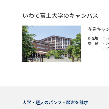
いわて富士大学のキャンパス
花巻キャ
所在地
〒0
交 通
・J
・J
大学・短大のパンフ・願書を請求