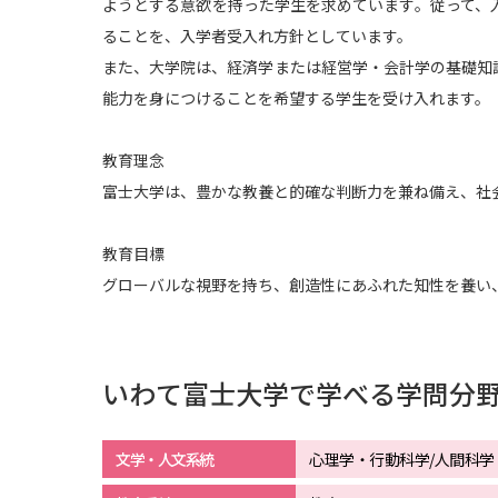
ようとする意欲を持った学生を求めています。従って、
ることを、入学者受入れ方針としています。
また、大学院は、経済学または経営学・会計学の基礎知
能力を身につけることを希望する学生を受け入れます。
教育理念
富士大学は、豊かな教養と的確な判断力を兼ね備え、社
教育目標
グローバルな視野を持ち、創造性にあふれた知性を養い
いわて富士大学で学べる学問分
文学・人文系統
心理学・行動科学/人間科学