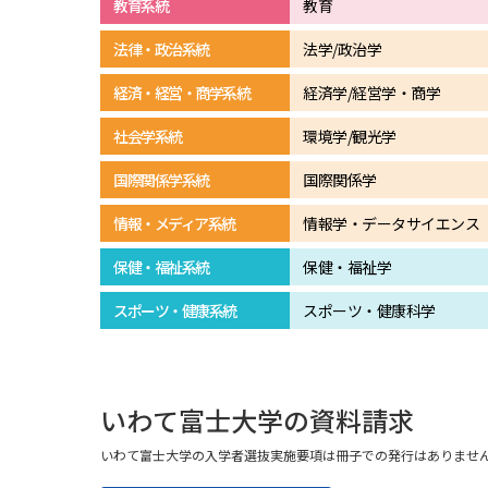
教育系統
教育
法律・政治系統
法学/政治学
経済・経営・商学系統
経済学/経営学・商学
社会学系統
環境学/観光学
国際関係学系統
国際関係学
情報・メディア系統
情報学・データサイエンス
保健・福祉系統
保健・福祉学
スポーツ・健康系統
スポーツ・健康科学
いわて富士大学の資料請求
いわて富士大学の入学者選抜実施要項は冊子での発行はありません