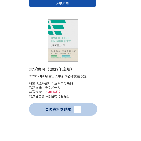
大学案内
大学案内（2027年度版）
※2027年4月 富士大学より名称変更予定
料金（送料含）：送料とも無料
発送方法：ゆうメール
発送予定日：
明日発送
発送日の３～５日後にお届け
この資料を請求