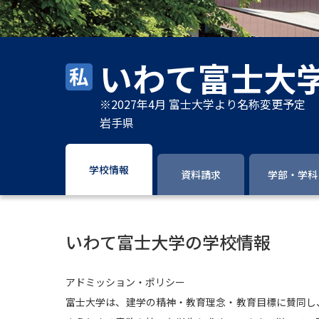
いわて富士大
※2027年4月 富士大学より名称変更予定
岩手県
学校情報
資料請求
学部・学科
いわて富士大学の学校情報
アドミッション・ポリシー
富士大学は、建学の精神・教育理念・教育目標に賛同し