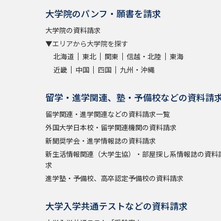
大学院のパンフ・願書を請求
大学院の資料請求
▼エリアから大学院を探す
北海道
東北
関東
信越・北陸
東海
近畿
中国
四国
九州・沖縄
留学・進学関連、塾・予備校などの資料請
留学関連・進学関連などの資料請求一覧
外国大学日本校・留学関連機関の資料請求
新聞奨学会・進学情報誌の資料請求
新生活情報関連（大学生協）・部屋探し系情報誌の資料
求
進学塾・予備校、高卒認定予備校の資料請求
大学入学共通テストなどの資料請求