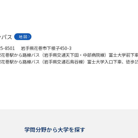
ンパス
地 図
25-8501 岩手県花巻市下根子450-3
R花巻駅から路線バス（岩手県交通天下田・中部病院線）富士大学前下車
R花巻駅から路線バス（岩手県交通石鳥谷線）富士大学入口下車、徒歩1
学問分野から大学を探す