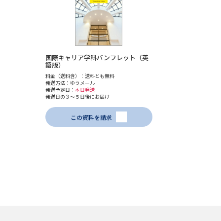
国際キャリア学科パンフレット（英
語版）
料金（送料含）：送料とも無料
発送方法：ゆうメール
発送予定日：
本日発送
発送日の３～５日後にお届け
この資料を請求