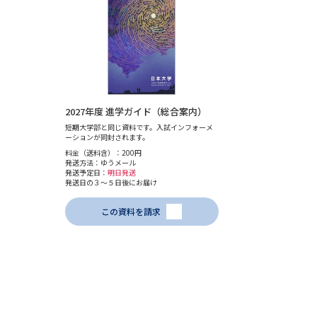
2027年度 進学ガイド（総合案内）
短期大学部と同じ資料です。入試インフォーメ
ーションが同封されます。
料金（送料含）：200円
発送方法：ゆうメール
発送予定日：
明日発送
発送日の３～５日後にお届け
この資料を請求