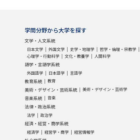
学問発見
学問分野から大学を探す
大学で学びたい学問発見
文学・人文系統
日本文学
外国文学
史学・地理学
哲学・倫理・宗教学
学問のミニ講義「夢ナビ講義」
学問分
心理学・行動科学
文化・教養学
人間科学
語学・言語学系統
外国語学
日本語学
言語学
教育
教育系統
ユーザーサポート
美術・デザイン・芸術学
美術・デザイン・芸術系統
音楽
音楽系統
Ｑ＆Ａ よくあるご質問
大学進学IDにつ
法律・政治系統
資料の料金の
お支払いについて
受付内容
法学
政治学
経済・経営・商学系統
個人情報取扱規定
特定商取引表記
お
経済学
経営学・商学
経営情報学
受験情報リンク