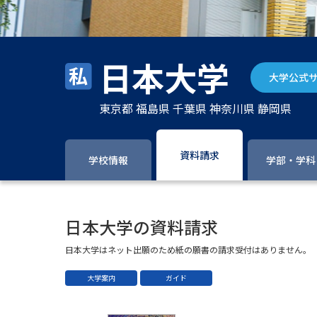
日本大学
大学公式
東京都 福島県 千葉県 神奈川県 静岡県
資料請求
学校情報
学部・学科
日本大学の資料請求
日本大学はネット出願のため紙の願書の請求受付はありません。
大学案内
ガイド