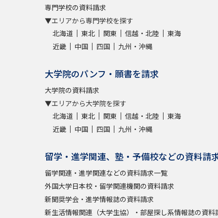
専門学校の資料請求
▼エリアから専門学校を探す
北海道
東北
関東
信越・北陸
東海
近畿
中国
四国
九州・沖縄
大学院のパンフ・願書を請求
大学院の資料請求
▼エリアから大学院を探す
北海道
東北
関東
信越・北陸
東海
近畿
中国
四国
九州・沖縄
留学・進学関連、塾・予備校などの資料請
留学関連・進学関連などの資料請求一覧
外国大学日本校・留学関連機関の資料請求
新聞奨学会・進学情報誌の資料請求
新生活情報関連（大学生協）・部屋探し系情報誌の資料