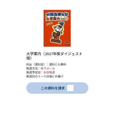
大学案内（2027年度ダイジェスト
版）
料金（送料含）：送料とも無料
発送方法：ゆうメール
発送予定日：
本日発送
発送日の３～５日後にお届け
この資料を請求