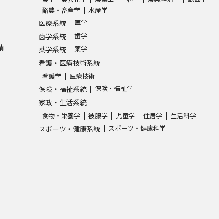
酪農・畜産学
水産学
医学
医療系統
歯学
歯学系統
請
薬学
薬学系統
看護・医療技術系統
看護学
医療技術
保険・福祉学
保険・福祉系統
家政・生活系統
食物・栄養学
被服学
児童学
住居学
生活科学
スポーツ・健康科学
スポーツ・健康系統