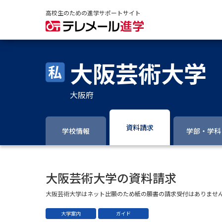
高校生のための進学サポートサイト
大阪芸術大学
大阪府
資料請求
学校情報
学部・学科
大阪芸術大学の資料請求
大阪芸術大学はネット出願のため紙の願書の請求受付はありませ
大学案内
ガイド