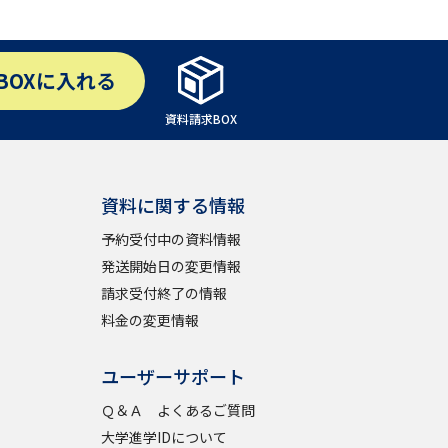
BOX
に入れる
べる
資料請求BOX
ムから探す
ライブ
資料に関する情報
予約受付中の資料情報
資料検索
発送開始日の変更情報
請求受付終了の情報
料金の変更情報
ユーザーサポート
う
先輩が入学を決めた理由
役立ちガイド
Ｑ＆Ａ よくあるご質問
大学進学IDについて